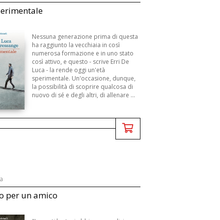
perimentale
Nessuna generazione prima di questa
ha raggiunto la vecchiaia in così
numerosa formazione e in uno stato
così attivo, e questo - scrive Erri De
Luca - la rende oggi un'età
sperimentale. Un'occasione, dunque,
la possibilità di scoprire qualcosa di
nuovo di sé e degli altri, di allenare ...
ca
o per un amico