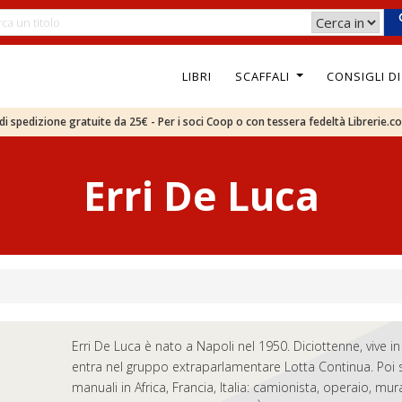
LIBRI
SCAFFALI
CONSIGLI D
e di spedizione gratuite da 25€ - Per i soci Coop o con tessera fedeltà Librerie.c
Erri De Luca
Erri De Luca è nato a Napoli nel 1950. Diciottenne, vive i
entra nel gruppo extraparlamentare Lotta Continua. Poi sc
manuali in Africa, Francia, Italia: camionista, operaio, mu