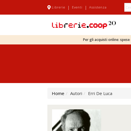
|
|
Librerie
Eventi
Assistenza
Per gli acquisti online: spes
Home
Autori
Erri De Luca