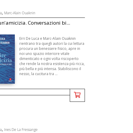
,
ca
Marc-Alain Ouaknin
un'amicizia. Conversazioni bi...
Erri De Luca e Marc-Alain Ouaknin
rientrano tra quegli autori la cui lettura
procura un benessere fisico, apre in
noi uno spazio interiore vitale
dimenticato e ogni volta riscoperto
che rende la nostra esistenza più ricca,
più bella e più intensa. Stabiliscono il
nesso, la cucitura tra ...
,
ca
Ines De La Fressange