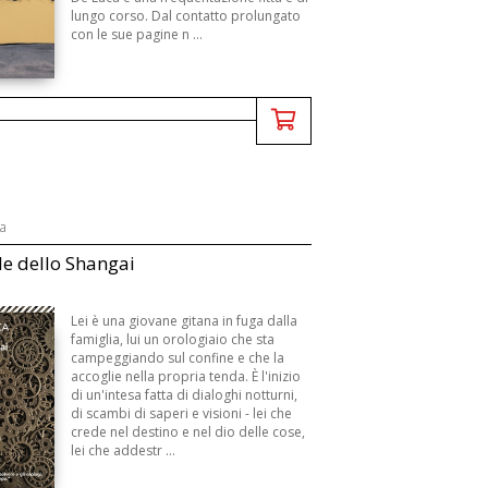
lungo corso. Dal contatto prolungato
con le sue pagine n ...
ca
le dello Shangai
Lei è una giovane gitana in fuga dalla
famiglia, lui un orologiaio che sta
campeggiando sul confine e che la
accoglie nella propria tenda. È l'inizio
di un'intesa fatta di dialoghi notturni,
di scambi di saperi e visioni - lei che
crede nel destino e nel dio delle cose,
lei che addestr ...