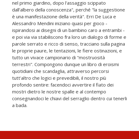
nel primo giardino, dopo l'assaggio scippato
dall'albero della conoscenza", perché "la suggestione
è una manifestazione della verità". Erri De Luca e
Alessandro Mendini iniziano quasi per gioco -
ispirandosi ai disegni di un bambino caro a entrambi -
e poi via via stabiliscono fra loro un dialogo di forme e
parole serrato e ricco di senso, tracciano sulla pagina
le proprie paure, le tentazioni, le fiere ostinazioni, e
tutto un vivace campionario di "mostruosità
terrestri". Compongono dunque un libro di eroismi
quotidiani che scandaglia, attraverso percorsi
tutt'altro che logici e prevedibili, il nostro più
profondo sentire: facendoci avvertire il fiato dei
mostri dietro le nostre spalle e al contempo
consegnandoci le chiavi del serraglio dentro cui tenerli
a bada.