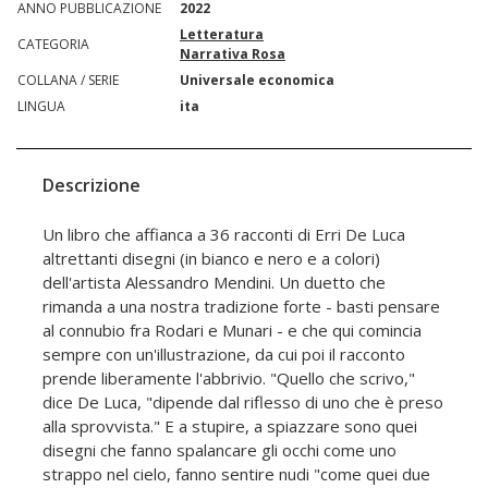
ANNO PUBBLICAZIONE
2022
Letteratura
CATEGORIA
Narrativa Rosa
COLLANA / SERIE
Universale economica
LINGUA
ita
Descrizione
Un libro che affianca a 36 racconti di Erri De Luca
altrettanti disegni (in bianco e nero e a colori)
dell'artista Alessandro Mendini. Un duetto che
rimanda a una nostra tradizione forte - basti pensare
al connubio fra Rodari e Munari - e che qui comincia
sempre con un'illustrazione, da cui poi il racconto
prende liberamente l'abbrivio. "Quello che scrivo,"
dice De Luca, "dipende dal riflesso di uno che è preso
alla sprovvista." E a stupire, a spiazzare sono quei
disegni che fanno spalancare gli occhi come uno
strappo nel cielo, fanno sentire nudi "come quei due