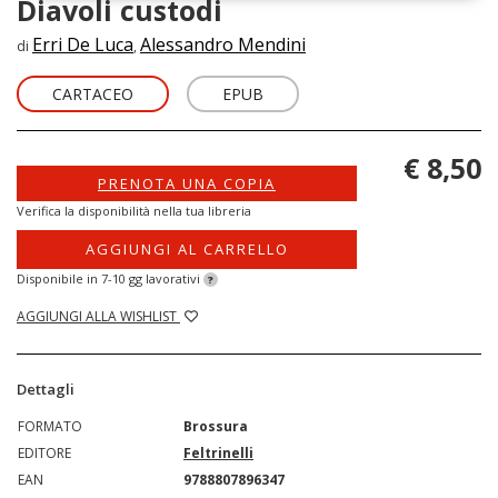
Diavoli custodi
Erri De Luca
Alessandro Mendini
di
,
CARTACEO
EPUB
€ 8,50
PRENOTA UNA COPIA
Verifica la disponibilità nella tua libreria
AGGIUNGI AL CARRELLO
Disponibile in 7-10 gg lavorativi
?
AGGIUNGI ALLA WISHLIST
Dettagli
FORMATO
Brossura
EDITORE
Feltrinelli
EAN
9788807896347