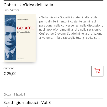
Gobetti. Un'idea dell'Italia
Luni Editrice
«Nella mia vita Gobetti è stato l'inalterabile
punto di riferimento, il costante termine di
paragone, nelle convergenze, nelle discussioni,
negli approfondimenti, anche nelle revisioni».
Così scrive Giovanni Spadolini nella prefazione
al volume. Il libro raccoglie tutti gli scritti su ...
CARTACEO
€ 25,00
Giovanni Spadolini
Scritti giornalistici - Vol. 6