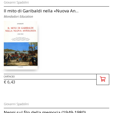
Giovanni Spadolini
Il mito di Garibaldi nella «Nuova An...
Mondadori Education
CARTACEO
€ 6,43
Giovanni Spadolini
Nenni sul filo della memoria (1949-1980)