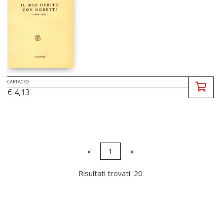
CARTACEO
€ 4,13
«
1
»
Risultati trovati: 20