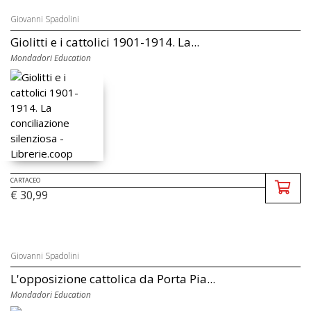
Giovanni Spadolini
Giolitti e i cattolici 1901-1914. La...
Mondadori Education
CARTACEO
€ 30,99
Giovanni Spadolini
L'opposizione cattolica da Porta Pia...
Mondadori Education