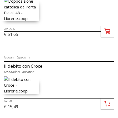
CARTACEO
€ 51,65
Giovanni Spadolini
Il debito con Croce
Mondadori Education
CARTACEO
€ 15,49