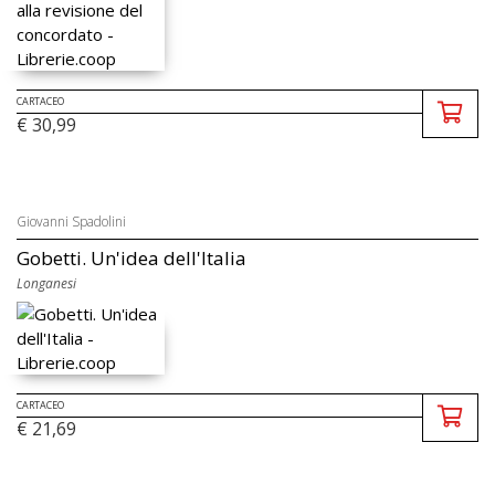
CARTACEO
€ 30,99
Giovanni Spadolini
Gobetti. Un'idea dell'Italia
Longanesi
CARTACEO
€ 21,69