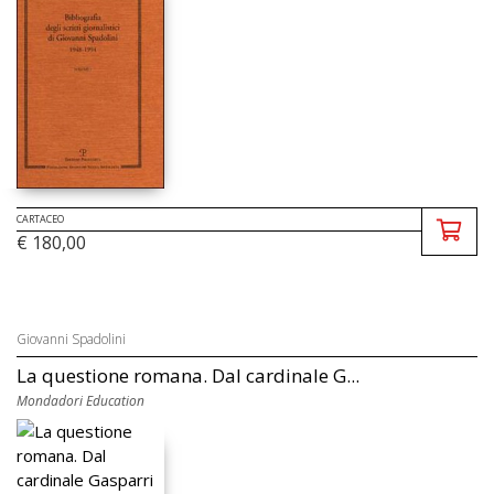
CARTACEO
€ 180,00
Giovanni Spadolini
La questione romana. Dal cardinale G...
Mondadori Education