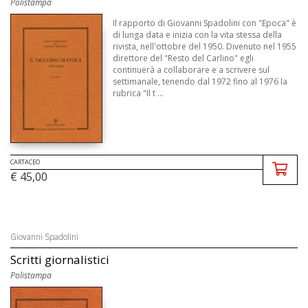
Polistampa
Il rapporto di Giovanni Spadolini con "Epoca" è
di lunga data e inizia con la vita stessa della
rivista, nell'ottobre del 1950. Divenuto nel 1955
direttore del "Resto del Carlino" egli
continuerà a collaborare e a scrivere sul
settimanale, tenendo dal 1972 fino al 1976 la
rubrica "Il t ...
CARTACEO
€ 45,00
Giovanni Spadolini
Scritti giornalistici
Polistampa