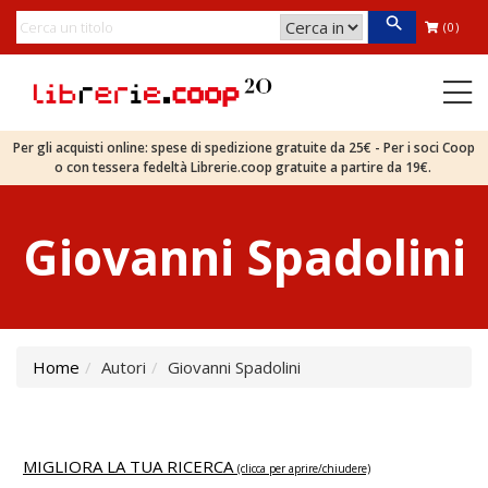
(0)
Per gli acquisti online: spese di spedizione gratuite da 25€ - Per i soci Coop
o con tessera fedeltà Librerie.coop gratuite a partire da 19€.
Giovanni Spadolini
Home
Autori
Giovanni Spadolini
MIGLIORA LA TUA RICERCA
(clicca per aprire/chiudere)