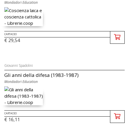
Mondadori Education
CARTACEO
€ 29,54
Giovanni Spadolini
Gli anni della difesa (1983-1987)
Mondadori Education
CARTACEO
€ 16,11