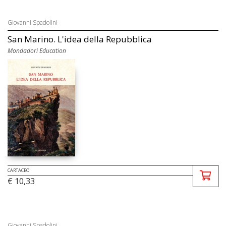
Giovanni Spadolini
San Marino. L'idea della Repubblica
Mondadori Education
CARTACEO
€ 10,33
Giovanni Spadolini