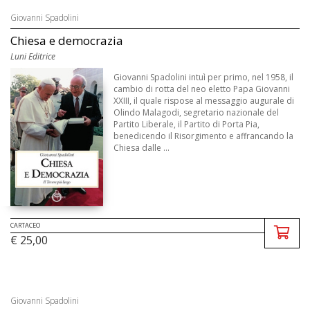
Giovanni Spadolini
Chiesa e democrazia
Luni Editrice
Giovanni Spadolini intuì per primo, nel 1958, il
cambio di rotta del neo eletto Papa Giovanni
XXIII, il quale rispose al messaggio augurale di
Olindo Malagodi, segretario nazionale del
Partito Liberale, il Partito di Porta Pia,
benedicendo il Risorgimento e affrancando la
Chiesa dalle ...
CARTACEO
€ 25,00
Giovanni Spadolini