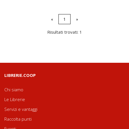
«
1
»
Risultati trovati: 1
LIBRERIE.COOP
Chi siamo
Le Librerie
Servizi e vantaggi
Raccolta punti
Eventi