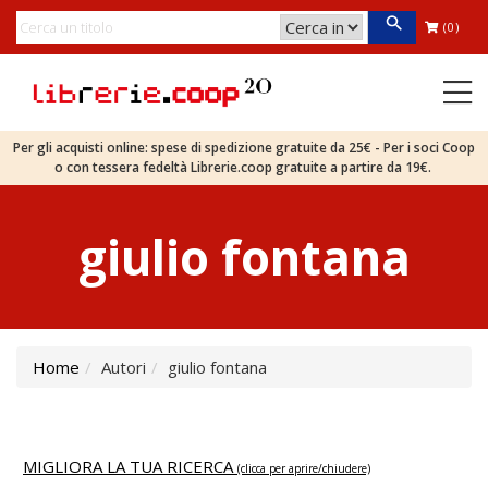
(0)
Per gli acquisti online: spese di spedizione gratuite da 25€ - Per i soci Coop
o con tessera fedeltà Librerie.coop gratuite a partire da 19€.
giulio fontana
Home
Autori
giulio fontana
MIGLIORA LA TUA RICERCA
(clicca per aprire/chiudere)