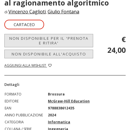
al ragionamento algoritmico
Vincenzo Caglioti
Giulio Fontana
di
,
CARTACEO
€
NON DISPONIBILE PER IL 'PRENOTA
E RITIRA'
24,00
NON DISPONIBILE ALL'ACQUISTO
AGGIUNGI ALLA WISHLIST
Dettagli
FORMATO
Brossura
EDITORE
McGraw-Hill Education
EAN
9788838612435
ANNO PUBBLICAZIONE
2024
CATEGORIA
Informatica
COLLANA / SERIE
Ingegneria