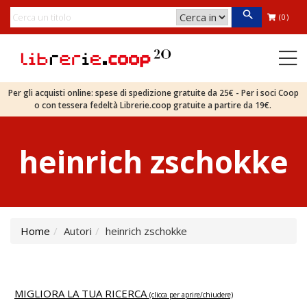
(0)
Per gli acquisti online: spese di spedizione gratuite da 25€ - Per i soci Coop
o con tessera fedeltà Librerie.coop gratuite a partire da 19€.
heinrich zschokke
Home
Autori
heinrich zschokke
MIGLIORA LA TUA RICERCA
(clicca per aprire/chiudere)