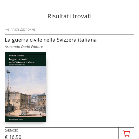
Risultati trovati
Heinrich Zschokke
La guerra civile nella Svizzera italiana
Armando Dadò Editore
CARTACEO
€ 16,50