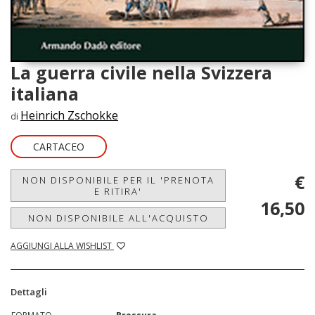
La guerra civile nella Svizzera
italiana
Heinrich Zschokke
di
CARTACEO
€
NON DISPONIBILE PER IL 'PRENOTA
E RITIRA'
16,50
NON DISPONIBILE ALL'ACQUISTO
AGGIUNGI ALLA WISHLIST
Dettagli