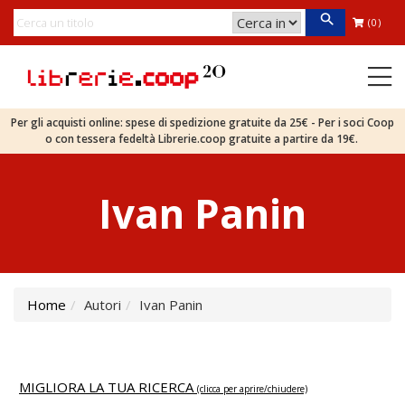
(0)
Per gli acquisti online: spese di spedizione gratuite da 25€ - Per i soci Coop
o con tessera fedeltà Librerie.coop gratuite a partire da 19€.
Ivan Panin
Home
Autori
Ivan Panin
MIGLIORA LA TUA RICERCA
(clicca per aprire/chiudere)