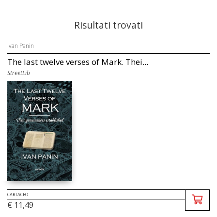
Risultati trovati
Ivan Panin
The last twelve verses of Mark. Thei...
StreetLib
CARTACEO
€ 11,49