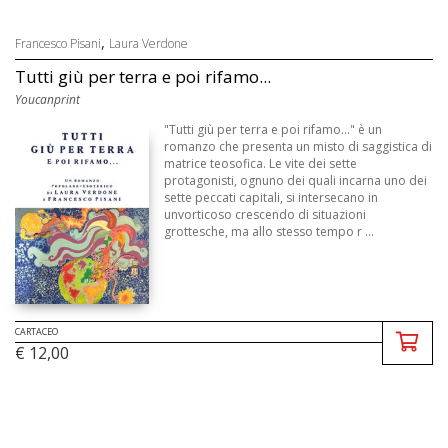
,
Francesco Pisani
Laura Verdone
Tutti giù per terra e poi rifamo...
Youcanprint
"Tutti giù per terra e poi rifamo..." è un
romanzo che presenta un misto di saggistica di
matrice teosofica. Le vite dei sette
protagonisti, ognuno dei quali incarna uno dei
sette peccati capitali, si intersecano in
unvorticoso crescendo di situazioni
grottesche, ma allo stesso tempo r ...
CARTACEO
€ 12,00