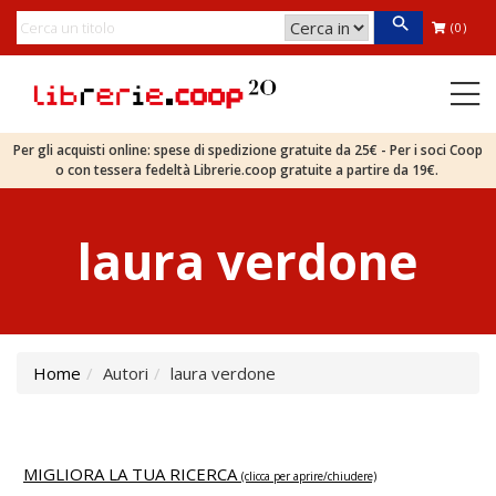
(0)
Per gli acquisti online: spese di spedizione gratuite da 25€ - Per i soci Coop
o con tessera fedeltà Librerie.coop gratuite a partire da 19€.
laura verdone
Home
Autori
laura verdone
MIGLIORA LA TUA RICERCA
(clicca per aprire/chiudere)