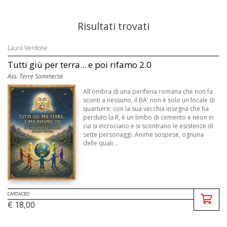
Risultati trovati
Laura Verdone
Tutti giù per terra... e poi rifamo 2.0
Ass. Terre Sommerse
All'ombra di una periferia romana che non fa
sconti a nessuno, il BA' non è solo un locale di
quartiere: con la sua vecchia insegna che ha
perduto la R, è un limbo di cemento e neon in
cui si incrociano e si scontrano le esistenze di
sette personaggi. Anime sospese, ognuna
delle quali ...
CARTACEO
€ 18,00