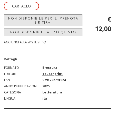
CARTACEO
€
NON DISPONIBILE PER IL 'PRENOTA
E RITIRA'
12,00
NON DISPONIBILE ALL'ACQUISTO
AGGIUNGI ALLA WISHLIST
Dettagli
FORMATO
Brossura
EDITORE
Youcanprint
EAN
9791222791524
ANNO PUBBLICAZIONE
2025
CATEGORIA
Letteratura
LINGUA
ita