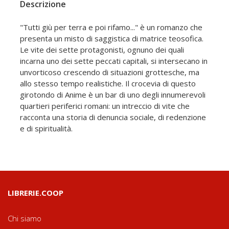
Descrizione
"Tutti giù per terra e poi rifamo..." è un romanzo che
presenta un misto di saggistica di matrice teosofica.
Le vite dei sette protagonisti, ognuno dei quali
incarna uno dei sette peccati capitali, si intersecano in
unvorticoso crescendo di situazioni grottesche, ma
allo stesso tempo realistiche. Il crocevia di questo
girotondo di Anime è un bar di uno degli innumerevoli
quartieri periferici romani: un intreccio di vite che
racconta una storia di denuncia sociale, di redenzione
e di spiritualità.
LIBRERIE.COOP
Chi siamo