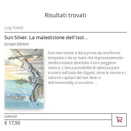
Risultati trovati
Luigi Susetti
Sun Silver. La maledizione dell'isol...
Europa Edizioni
Due navi messe a dura prova da una feroce
tempesta e da un mare che improvvisamente
sembra essere diventato il loro peggiore
nemico. L'unica possibilità di salvezza pare
trovarsi sull'isola dei Giganti, dove le ciurme e i
valorosi capitani del Sun Silver e
dell'Immortality si incontrer ...
CARTACEO
€ 17,90