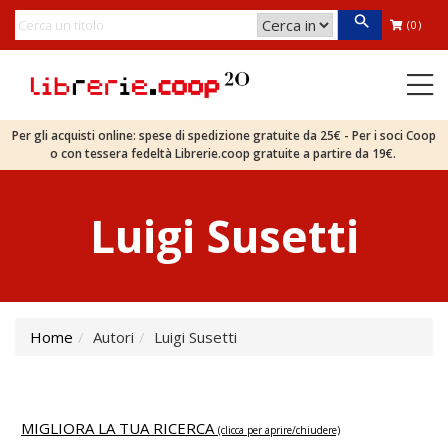
(0)
Per gli acquisti online: spese di spedizione gratuite da 25€ - Per i soci Coop
o con tessera fedeltà Librerie.coop gratuite a partire da 19€.
Luigi Susetti
Home
Autori
Luigi Susetti
MIGLIORA LA TUA RICERCA
(clicca per aprire/chiudere)