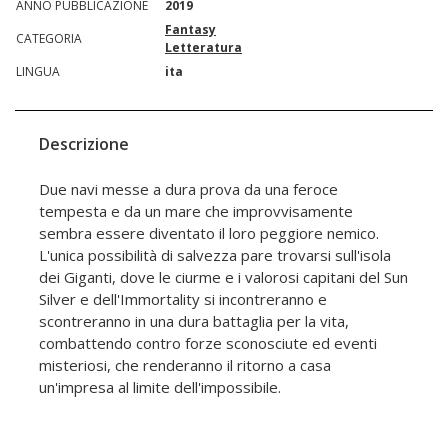
ANNO PUBBLICAZIONE
2019
Fantasy
CATEGORIA
Letteratura
LINGUA
ita
Descrizione
Due navi messe a dura prova da una feroce
tempesta e da un mare che improvvisamente
sembra essere diventato il loro peggiore nemico.
L'unica possibilità di salvezza pare trovarsi sull'isola
dei Giganti, dove le ciurme e i valorosi capitani del Sun
Silver e dell'Immortality si incontreranno e
scontreranno in una dura battaglia per la vita,
combattendo contro forze sconosciute ed eventi
misteriosi, che renderanno il ritorno a casa
un'impresa al limite dell'impossibile.