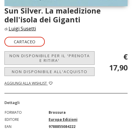
Sun Silver. La maledizione
dell'isola dei Giganti
Luigi Susetti
di
CARTACEO
€
NON DISPONIBILE PER IL 'PRENOTA
E RITIRA'
17,90
NON DISPONIBILE ALL'ACQUISTO
AGGIUNGI ALLA WISHLIST
Dettagli
FORMATO
Brossura
EDITORE
Europa Edizioni
EAN
9788855084222