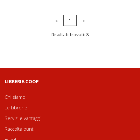
«
1
»
Risultati trovati: 8
LIBRERIE.COOP
Chi siamo
Le Librerie
Servizi e vantaggi
Raccolta punti
Eventi