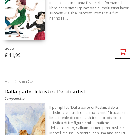
italiana. Le cinquanta favole che formano il
libro sono state ispirazione di moltissimi lavori
successivi: fiabe, racconti, romanzi e film
hanno fa ...
EPUB 3
€ 11,99
Maria Cristina Costa
Dalla parte di Ruskin. Debiti artist...
Campanotto
Il pamphlet "Dalla parte di Ruskin, debiti
artistici e culturali della modernità" traccia una
linea ideale di continuità tra la produzione
artistica di tre figure emblematiche
dell'Ottocento, William Turner, John Ruskin e
Marcel Proust. Lo scritto, con una fine analisi