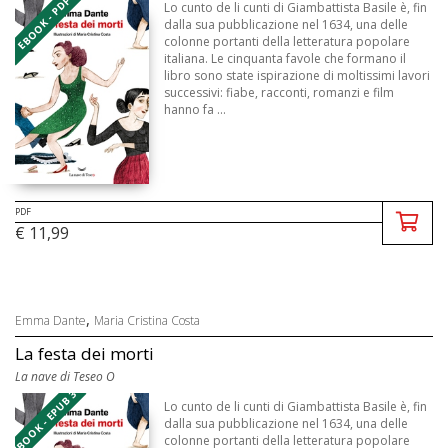
EBOOK - PDF
Lo cunto de li cunti di Giambattista Basile è, fin
dalla sua pubblicazione nel 1634, una delle
colonne portanti della letteratura popolare
italiana. Le cinquanta favole che formano il
libro sono state ispirazione di moltissimi lavori
successivi: fiabe, racconti, romanzi e film
hanno fa ...
PDF
€ 11,99
,
Emma Dante
Maria Cristina Costa
La festa dei morti
La nave di Teseo O
EBOOK - EPUB 3
Lo cunto de li cunti di Giambattista Basile è, fin
dalla sua pubblicazione nel 1634, una delle
colonne portanti della letteratura popolare