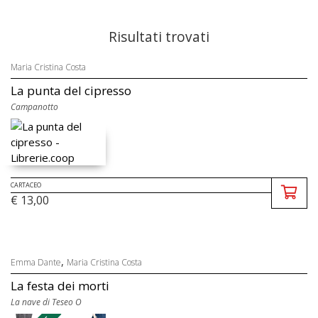
Risultati trovati
Maria Cristina Costa
La punta del cipresso
Campanotto
CARTACEO
€ 13,00
,
Emma Dante
Maria Cristina Costa
La festa dei morti
La nave di Teseo O