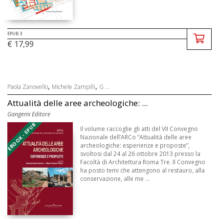
EPUB 3
€ 17,99
,
,
Paola Zanovello
Michele Zampilli
G ...
Attualità delle aree archeologiche: ...
Gangemi Editore
EBOOK - EPUB
Il volume raccoglie gli atti del VII Convegno
Nazionale dell’ARCo “Attualità delle aree
archeologiche: esperienze e proposte”,
svoltosi dal 24 al 26 ottobre 2013 presso la
Facoltà di Architettura Roma Tre. Il Convegno
ha posto temi che attengono al restauro, alla
conservazione, alle me ...