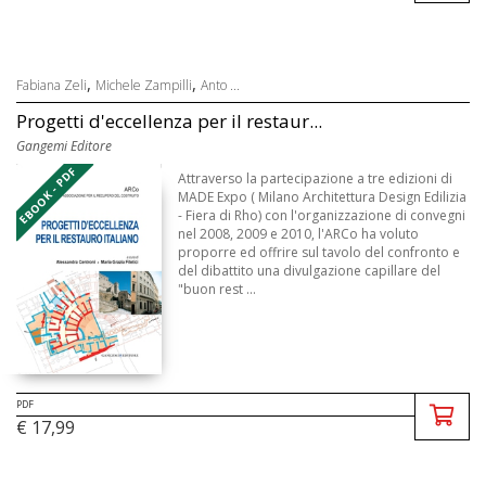
,
,
Fabiana Zeli
Michele Zampilli
Anto ...
Progetti d'eccellenza per il restaur...
Gangemi Editore
EBOOK - PDF
Attraverso la partecipazione a tre edizioni di
MADE Expo ( Milano Architettura Design Edilizia
- Fiera di Rho) con l'organizzazione di convegni
nel 2008, 2009 e 2010, l'ARCo ha voluto
proporre ed offrire sul tavolo del confronto e
del dibattito una divulgazione capillare del
"buon rest ...
PDF
€ 17,99