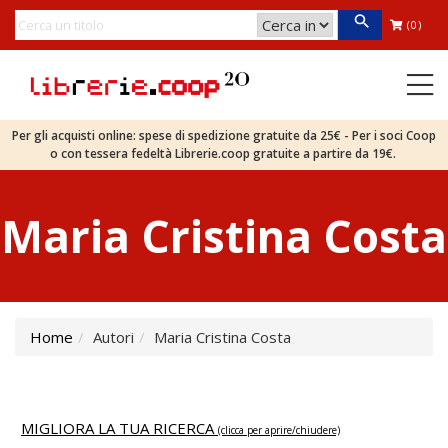
(0)
Per gli acquisti online: spese di spedizione gratuite da 25€ - Per i soci Coop
o con tessera fedeltà Librerie.coop gratuite a partire da 19€.
Maria Cristina Costa
Home
Autori
Maria Cristina Costa
MIGLIORA LA TUA RICERCA
(clicca per aprire/chiudere)