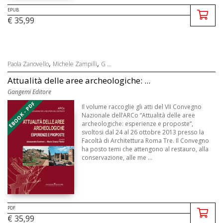
EPUB
€ 35,99
,
,
Paola Zanovello
Michele Zampilli
G ...
Attualità delle aree archeologiche: ...
Gangemi Editore
EBOOK - PDF
Il volume raccoglie gli atti del VII Convegno
Nazionale dell’ARCo “Attualità delle aree
archeologiche: esperienze e proposte”,
svoltosi dal 24 al 26 ottobre 2013 presso la
Facoltà di Architettura Roma Tre. Il Convegno
ha posto temi che attengono al restauro, alla
conservazione, alle me ...
PDF
€ 35,99