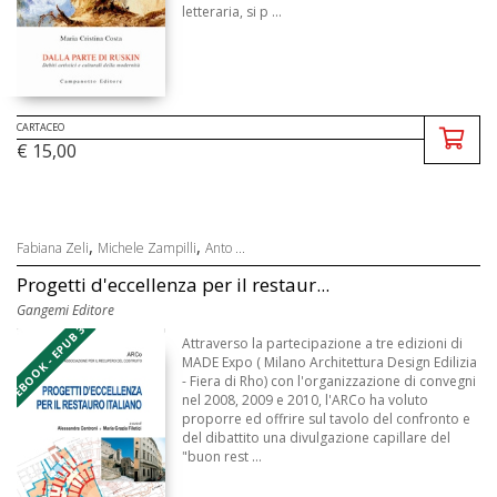
letteraria, si p ...
CARTACEO
€ 15,00
,
,
Fabiana Zeli
Michele Zampilli
Anto ...
Progetti d'eccellenza per il restaur...
Gangemi Editore
EBOOK - EPUB 3
Attraverso la partecipazione a tre edizioni di
MADE Expo ( Milano Architettura Design Edilizia
- Fiera di Rho) con l'organizzazione di convegni
nel 2008, 2009 e 2010, l'ARCo ha voluto
proporre ed offrire sul tavolo del confronto e
del dibattito una divulgazione capillare del
"buon rest ...