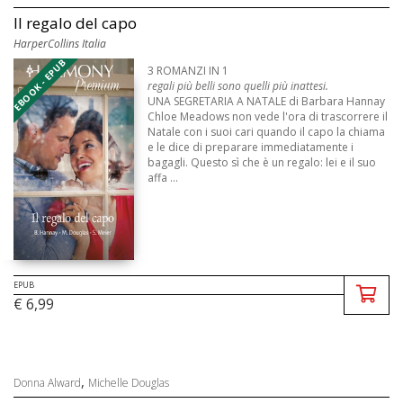
Il regalo del capo
HarperCollins Italia
EBOOK - EPUB
3 ROMANZI IN 1
regali più belli sono quelli più inattesi.
UNA SEGRETARIA A NATALE di Barbara Hannay
Chloe Meadows non vede l'ora di trascorrere il
Natale con i suoi cari quando il capo la chiama
e le dice di preparare immediatamente i
bagagli. Questo sì che è un regalo: lei e il suo
affa ...
EPUB
€ 6,99
,
Donna Alward
Michelle Douglas