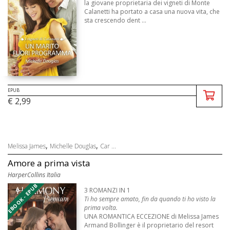
la giovane proprietaria dei vigneti di Monte
Calanetti ha portato a casa una nuova vita, che
sta crescendo dent ...
EPUB
€ 2,99
,
,
Melissa James
Michelle Douglas
Car ...
Amore a prima vista
HarperCollins Italia
EBOOK - EPUB
3 ROMANZI IN 1
Ti ho sempre amato, fin da quando ti ho visto la
prima volta.
UNA ROMANTICA ECCEZIONE di Melissa James
Armand Bollinger è il proprietario del resort