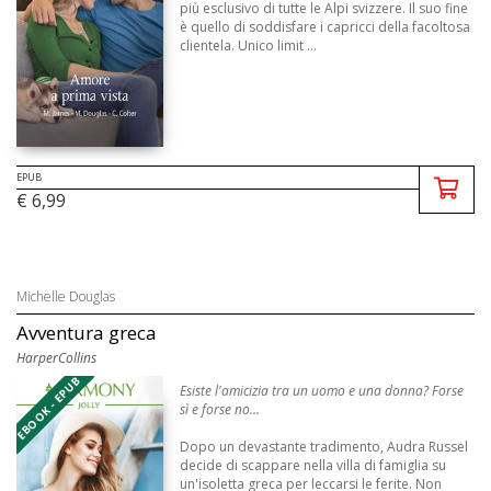
più esclusivo di tutte le Alpi svizzere. Il suo fine
è quello di soddisfare i capricci della facoltosa
clientela. Unico limit ...
EPUB
€ 6,99
Michelle Douglas
Avventura greca
HarperCollins
EBOOK - EPUB
Esiste l'amicizia tra un uomo e una donna? Forse
sì e forse no...
Dopo un devastante tradimento, Audra Russel
decide di scappare nella villa di famiglia su
un'isoletta greca per leccarsi le ferite. Non