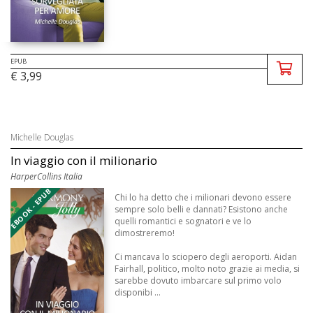
EPUB
€ 3,99
Michelle Douglas
In viaggio con il milionario
HarperCollins Italia
EBOOK - EPUB
Chi lo ha detto che i milionari devono essere
sempre solo belli e dannati? Esistono anche
quelli romantici e sognatori e ve lo
dimostreremo!
Ci mancava lo sciopero degli aeroporti. Aidan
Fairhall, politico, molto noto grazie ai media, si
sarebbe dovuto imbarcare sul primo volo
disponibi ...