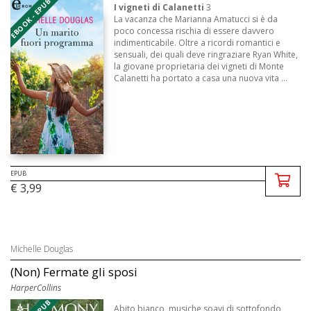
EBOOK - EPUB
I vigneti di Calanetti
3
La vacanza che Marianna Amatucci si è da
poco concessa rischia di essere davvero
indimenticabile. Oltre a ricordi romantici e
sensuali, dei quali deve ringraziare Ryan White,
la giovane proprietaria dei vigneti di Monte
Calanetti ha portato a casa una nuova vita ...
EPUB
€ 3,99
Michelle Douglas
(Non) Fermate gli sposi
HarperCollins
Abito bianco, musiche soavi di sottofondo,