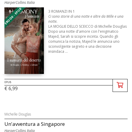
HarperCollins Italia
EBOOK - EPUB
3 ROMANZI IN 1
Ci sono storie di una notte e altre da Mille e una
notte.
LA MOGLIE DELLO SCEICCO di Michelle Douglas
Dopo una notte d'amore con l'enigmatico
Majed, Sarah si scopre incinta. Quando gli
comunica la notizia, Majed le annuncia uno
sconvolgente segreto e una decisione
insindaca ...
EPUB
€ 6,99
Michelle Douglas
Un'avventura a Singapore
HarperCollins Italia