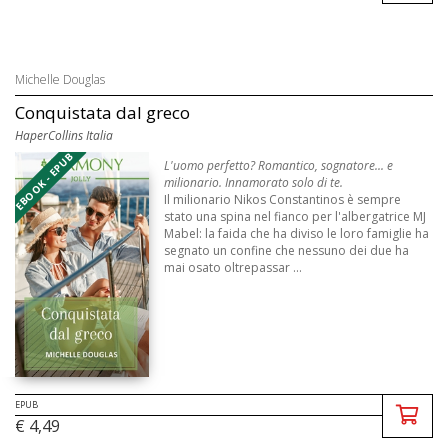
Michelle Douglas
Conquistata dal greco
HaperCollins Italia
EBOOK - EPUB
L'uomo perfetto? Romantico, sognatore... e
milionario. Innamorato solo di te.
Il milionario Nikos Constantinos è sempre
stato una spina nel fianco per l'albergatrice MJ
Mabel: la faida che ha diviso le loro famiglie ha
segnato un confine che nessuno dei due ha
mai osato oltrepassar ...
EPUB
€ 4,49