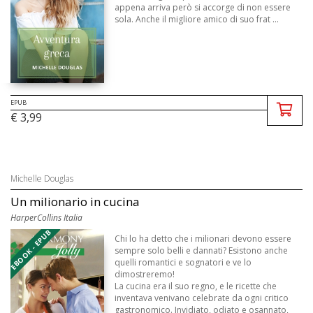
appena arriva però si accorge di non essere
sola. Anche il migliore amico di suo frat ...
EPUB
€ 3,99
Michelle Douglas
Un milionario in cucina
HarperCollins Italia
EBOOK - EPUB
Chi lo ha detto che i milionari devono essere
sempre solo belli e dannati? Esistono anche
quelli romantici e sognatori e ve lo
dimostreremo!
La cucina era il suo regno, e le ricette che
inventava venivano celebrate da ogni critico
gastronomico. Invidiato, odiato e osannato,