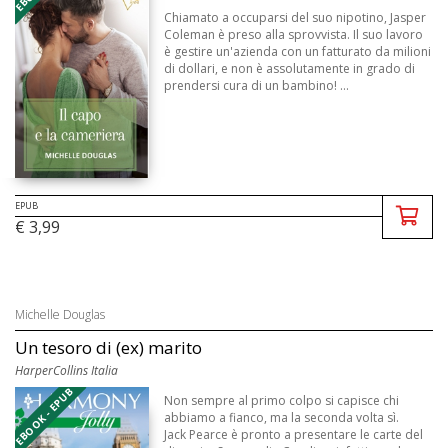
Chiamato a occuparsi del suo nipotino, Jasper
Coleman è preso alla sprovvista. Il suo lavoro
è gestire un'azienda con un fatturato da milioni
di dollari, e non è assolutamente in grado di
prendersi cura di un bambino! ...
EPUB
€ 3,99
Michelle Douglas
Un tesoro di (ex) marito
HarperCollins Italia
EBOOK - EPUB
Non sempre al primo colpo si capisce chi
abbiamo a fianco, ma la seconda volta sì.
Jack Pearce è pronto a presentare le carte del