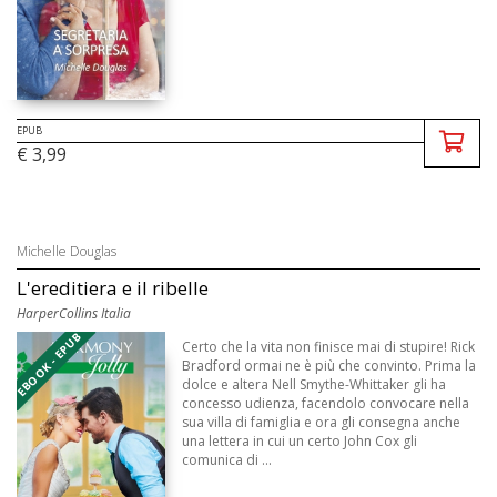
EPUB
€ 3,99
Michelle Douglas
L'ereditiera e il ribelle
HarperCollins Italia
EBOOK - EPUB
Certo che la vita non finisce mai di stupire! Rick
Bradford ormai ne è più che convinto. Prima la
dolce e altera Nell Smythe-Whittaker gli ha
concesso udienza, facendolo convocare nella
sua villa di famiglia e ora gli consegna anche
una lettera in cui un certo John Cox gli
comunica di ...