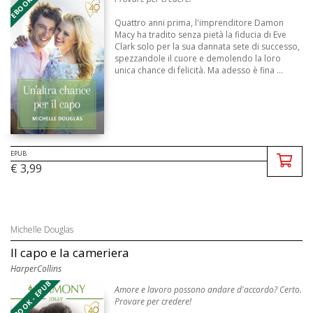
Quattro anni prima, l'imprenditore Damon
Macy ha tradito senza pietà la fiducia di Eve
Clark solo per la sua dannata sete di successo,
spezzandole il cuore e demolendo la loro
unica chance di felicità. Ma adesso è fina ...
EPUB
€ 3,99
Michelle Douglas
Il capo e la cameriera
HarperCollins
EBOOK - EPUB
Amore e lavoro possono andare d'accordo? Certo.
Provare per credere!