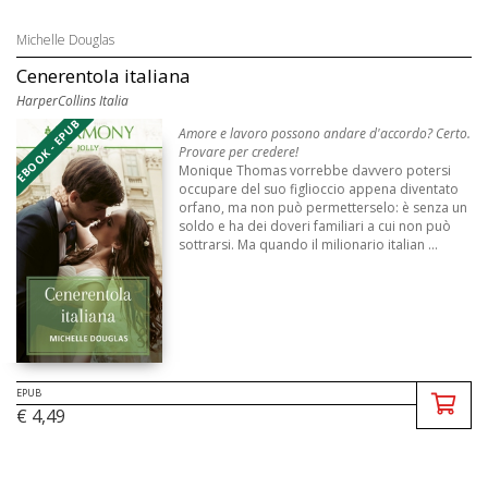
Michelle Douglas
Cenerentola italiana
HarperCollins Italia
EBOOK - EPUB
Amore e lavoro possono andare d'accordo? Certo.
Provare per credere!
Monique Thomas vorrebbe davvero potersi
occupare del suo figlioccio appena diventato
orfano, ma non può permetterselo: è senza un
soldo e ha dei doveri familiari a cui non può
sottrarsi. Ma quando il milionario italian ...
EPUB
€ 4,49