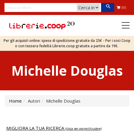
(0)
Per gli acquisti online: spese di spedizione gratuite da 25€ - Per i soci Coop
o con tessera fedeltà Librerie.coop gratuite a partire da 19€.
Michelle Douglas
Home
Autori
Michelle Douglas
MIGLIORA LA TUA RICERCA
(clicca per aprire/chiudere)