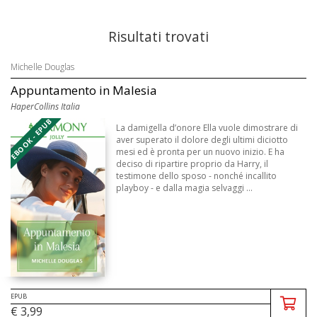
Risultati trovati
Michelle Douglas
Appuntamento in Malesia
HaperCollins Italia
EBOOK - EPUB
La damigella d’onore Ella vuole dimostrare di
aver superato il dolore degli ultimi diciotto
mesi ed è pronta per un nuovo inizio. E ha
deciso di ripartire proprio da Harry, il
testimone dello sposo - nonché incallito
playboy - e dalla magia selvaggi ...
EPUB
€ 3,99