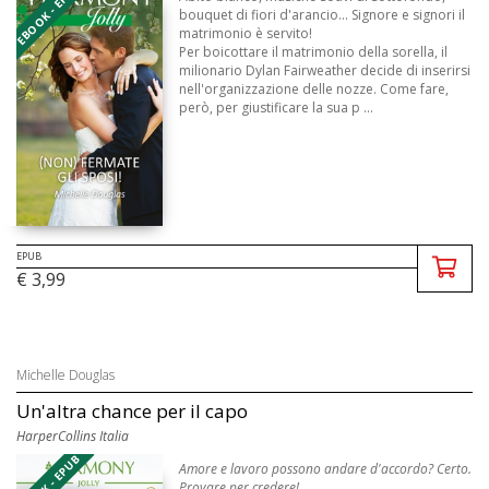
EBOOK - EPUB
bouquet di fiori d'arancio... Signore e signori il
matrimonio è servito!
Per boicottare il matrimonio della sorella, il
milionario Dylan Fairweather decide di inserirsi
nell'organizzazione delle nozze. Come fare,
però, per giustificare la sua p ...
EPUB
€ 3,99
Michelle Douglas
Un'altra chance per il capo
HarperCollins Italia
EBOOK - EPUB
Amore e lavoro possono andare d'accordo? Certo.
Provare per credere!