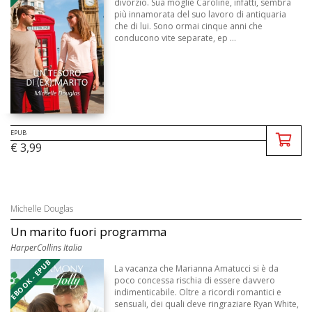
divorzio. Sua moglie Caroline, infatti, sembra
più innamorata del suo lavoro di antiquaria
che di lui. Sono ormai cinque anni che
conducono vite separate, ep ...
EPUB
€ 3,99
Michelle Douglas
Un marito fuori programma
HarperCollins Italia
EBOOK - EPUB
La vacanza che Marianna Amatucci si è da
poco concessa rischia di essere davvero
indimenticabile. Oltre a ricordi romantici e
sensuali, dei quali deve ringraziare Ryan White,