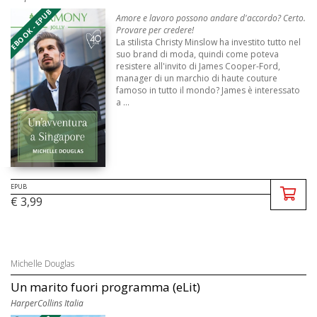
EBOOK - EPUB
Amore e lavoro possono andare d'accordo? Certo.
Provare per credere!
La stilista Christy Minslow ha investito tutto nel
suo brand di moda, quindi come poteva
resistere all'invito di James Cooper-Ford,
manager di un marchio di haute couture
famoso in tutto il mondo? James è interessato
a ...
EPUB
€ 3,99
Michelle Douglas
Un marito fuori programma (eLit)
HarperCollins Italia