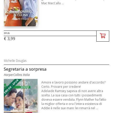
Mac MacCallu ...
EPUB
€ 3,99
Michelle Douglas
Segretaria a sorpresa
HarperCollins Italia
EBOOK - EPUB
Amore e lavoro possono andare d'accordo?
Certo. Provare per credere!
Adelaide Ramsey sapeva di non avere altra
scelta. La sua casa con tutti i possedimenti
doveva essere venduta. Flynn Mather ha fatto
la miglior offerta e ora l'intera esistenza di
Addie è nelle sue mani: lei rimarrà nel ...