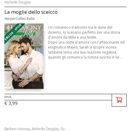
Michelle Douglas
La moglie dello sceicco
HarperCollins Italia
EBOOK - EPUB
Un romantico tramonto tra le dune del
deserto, lo scenario perfetto per una storia
d'amore da Mille e una Notte.
Dopo una notte d'amore con l'affascinante ed
enigmatico Majed, Sarah si scopre incinta.
Sebbene tema una sua reazione negativa,
quando gli comunica la notizia suscita in lui ...
EPUB
€ 3,99
,
,
Barbara Hannay
Michelle Douglas
Su ...