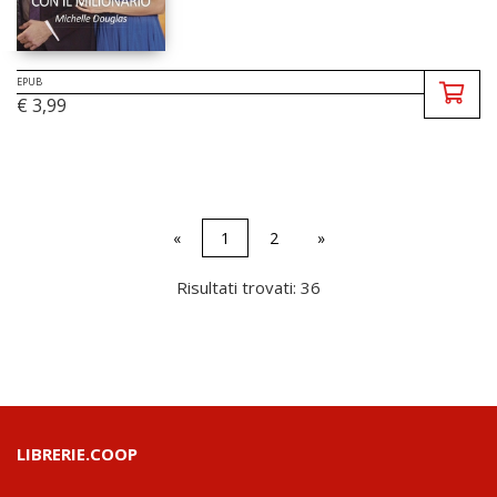
EPUB
€ 3,99
«
1
2
»
Risultati trovati: 36
LIBRERIE.COOP