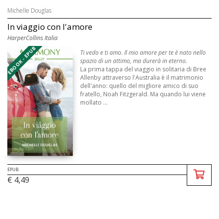
Michelle Douglas
In viaggio con l'amore
HarperCollins Italia
EBOOK - EPUB
Ti vedo e ti amo. Il mio amore per te è nato nello
spazio di un attimo, ma durerà in eterno.
La prima tappa del viaggio in solitaria di Bree
Allenby attraverso l'Australia è il matrimonio
dell'anno: quello del migliore amico di suo
fratello, Noah Fitzgerald. Ma quando lui viene
mollato ...
EPUB
€ 4,49