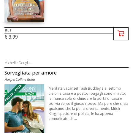
EPUB
€ 3,99
Michelle Douglas
Sorvegliata per amore
HarperCollins Italia
EBOOK - EPUB
Meritate vacanze! Tash Buckley è al settimo
cielo: la casa è a posto, i bagagli sono in auto;
le manca solo di chiudere la porta di casa e
poi via verso il giusto riposo. Ma pare che ci sia
qualcuno che la pensi diversamente. Mitch
King, ispettore di polizia, le ha appena
comunicato ch ...