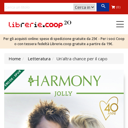
(0)
Per gli acquisti online: spese di spedizione gratuite da 25€ - Per i soci Coop
o con tessera fedeltà Librerie.coop gratuite a partire da 19€.
Home
Letteratura
Un'altra chance per il capo
EBOOK - EPUB