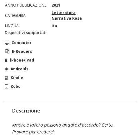
ANNO PUBBLICAZIONE
2021
Letteratura
CATEGORIA
Narrativa Rosa
LINGUA
ita
Dispositivi supportati
Computer
E-Readers
iPhone/iPad
Androids
Kindle
Kobo
Descrizione
Amore e lavoro possono andare d'accordo? Certo.
Provare per credere!