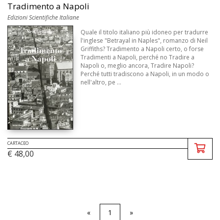
Tradimento a Napoli
Edizioni Scientifiche Italiane
Quale il titolo italiano più idoneo per tradurre
l'inglese "Betrayal in Naples", romanzo di Neil
Griffiths? Tradimento a Napoli certo, o forse
Tradimenti a Napoli, perché no Tradire a
Napoli o, meglio ancora, Tradire Napoli?
Perché tutti tradiscono a Napoli, in un modo o
nell'altro, pe ...
CARTACEO
€ 48,00
«
1
»