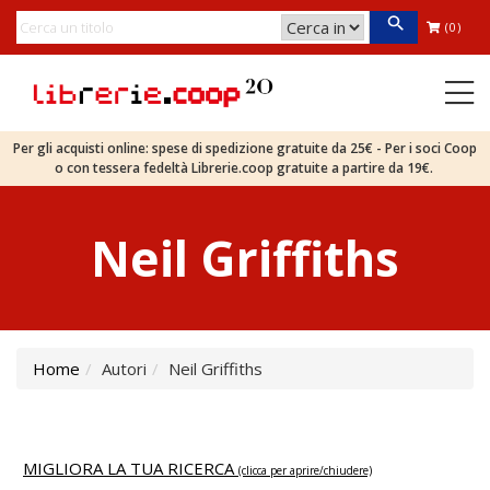
(0)
Per gli acquisti online: spese di spedizione gratuite da 25€ - Per i soci Coop
o con tessera fedeltà Librerie.coop gratuite a partire da 19€.
Neil Griffiths
Home
Autori
Neil Griffiths
MIGLIORA LA TUA RICERCA
(clicca per aprire/chiudere)