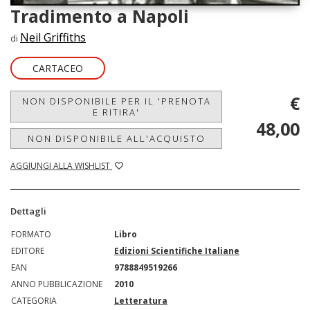
Tradimento a Napoli
Neil Griffiths
di
CARTACEO
€
NON DISPONIBILE PER IL 'PRENOTA
E RITIRA'
48,00
NON DISPONIBILE ALL'ACQUISTO
AGGIUNGI ALLA WISHLIST
Dettagli
FORMATO
Libro
EDITORE
Edizioni Scientifiche Italiane
EAN
9788849519266
ANNO PUBBLICAZIONE
2010
CATEGORIA
Letteratura