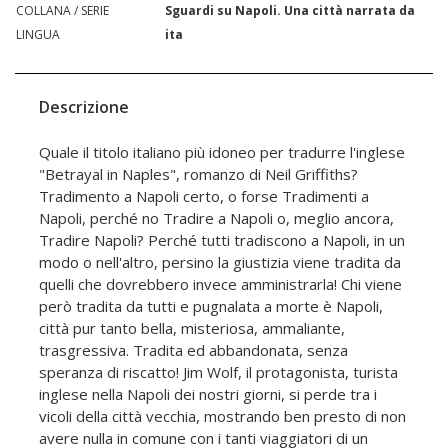
COLLANA / SERIE
Sguardi su Napoli. Una città narrata da
LINGUA
ita
Descrizione
Quale il titolo italiano più idoneo per tradurre l'inglese
"Betrayal in Naples", romanzo di Neil Griffiths?
Tradimento a Napoli certo, o forse Tradimenti a
Napoli, perché no Tradire a Napoli o, meglio ancora,
Tradire Napoli? Perché tutti tradiscono a Napoli, in un
modo o nell'altro, persino la giustizia viene tradita da
quelli che dovrebbero invece amministrarla! Chi viene
però tradita da tutti e pugnalata a morte è Napoli,
città pur tanto bella, misteriosa, ammaliante,
trasgressiva. Tradita ed abbandonata, senza
speranza di riscatto! Jim Wolf, il protagonista, turista
inglese nella Napoli dei nostri giorni, si perde tra i
vicoli della città vecchia, mostrando ben presto di non
avere nulla in comune con i tanti viaggiatori di un