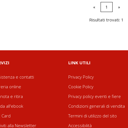
«
1
»
Risultati trovati: 1
RVIZI
LINK UTILI
istenza e contatti
Privacy Policy
reria online
Cookie Policy
nota e ritira
Privacy policy eventi e fiere
da all'ebook
Condizioni generali di vendita
t Card
Termini di utilizzo del sito
riviti alla Newsletter
Accessibilità