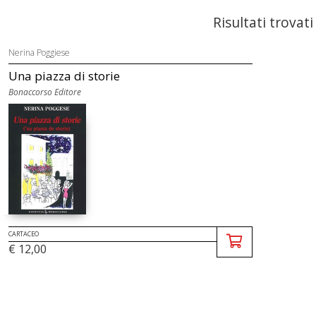
Risultati trovati
Nerina Poggiese
Una piazza di storie
Bonaccorso Editore
CARTACEO
€ 12,00