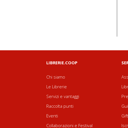
LIBRERIE.COOP
SE
Chi siamo
Ass
Le Librerie
Lib
Servizi e vantaggi
Pre
Raccolta punti
Gui
Eventi
Gif
Collaborazioni e Festival
Isc