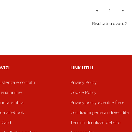
«
1
»
Risultati trovati: 2
RVIZI
LINK UTILI
istenza e contatti
Privacy Policy
reria online
Cookie Policy
nota e ritira
Privacy policy eventi e fiere
da all'ebook
Condizioni generali di vendita
t Card
Termini di utilizzo del sito