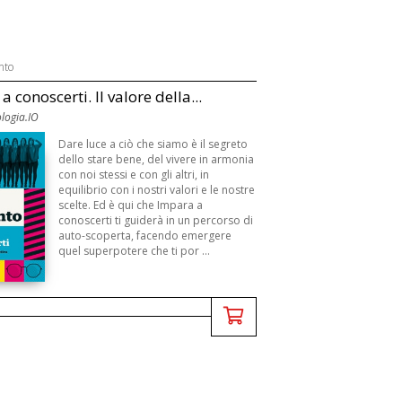
nto
 conoscerti. Il valore della...
ologia.IO
Dare luce a ciò che siamo è il segreto
dello stare bene, del vivere in armonia
con noi stessi e con gli altri, in
equilibrio con i nostri valori e le nostre
scelte. Ed è qui che Impara a
conoscerti ti guiderà in un percorso di
auto-scoperta, facendo emergere
quel superpotere che ti por ...