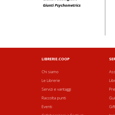
Giunti Psychometrics
LIBRERIE.COOP
SE
Chi siamo
Ass
Le Librerie
Lib
Servizi e vantaggi
Pre
Raccolta punti
Gui
Eventi
Gif