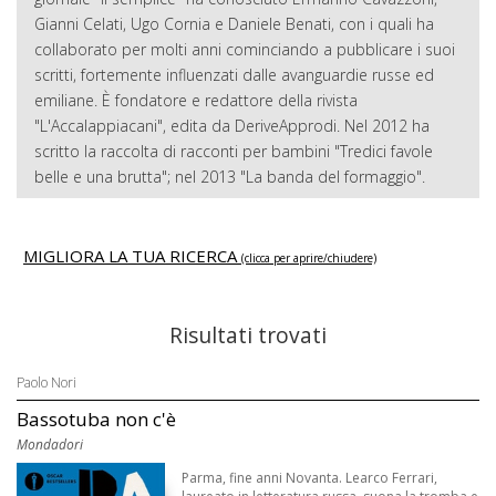
Gianni Celati, Ugo Cornia e Daniele Benati, con i quali ha
collaborato per molti anni cominciando a pubblicare i suoi
scritti, fortemente influenzati dalle avanguardie russe ed
emiliane. È fondatore e redattore della rivista
"L'Accalappiacani", edita da DeriveApprodi. Nel 2012 ha
scritto la raccolta di racconti per bambini "Tredici favole
belle e una brutta"; nel 2013 "La banda del formaggio".
MIGLIORA LA TUA RICERCA
(clicca per aprire/chiudere)
Risultati trovati
Paolo Nori
Bassotuba non c'è
Mondadori
Parma, fine anni Novanta. Learco Ferrari,