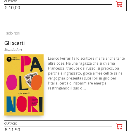
CARTACEO
€ 10,00
Paolo Nori
Gli scarti
Mondadori
Learco Ferrari fa lo scrittore ma fa anche tante
altre cose. Ha una ragazza che si chiama
Francesca, traduce dal russo, si preoccupa
perché è ingrassato, gioca a free cell (e se ne
vergogna), presenta i suoi libri in giro per
l'Italia, cerca di risparmiare energie
restringendo il suo q ...
CARTACEO
€ 11,50