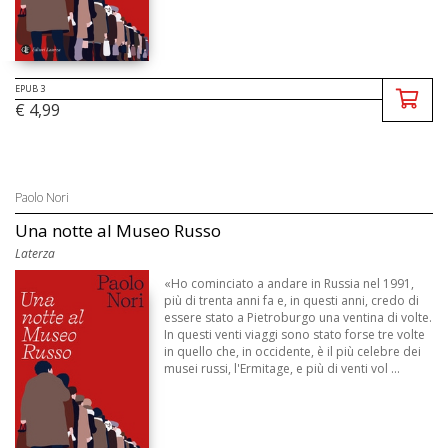
EPUB 3
€ 4,99
Paolo Nori
Una notte al Museo Russo
Laterza
«Ho cominciato a andare in Russia nel 1991,
più di trenta anni fa e, in questi anni, credo di
essere stato a Pietroburgo una ventina di volte.
In questi venti viaggi sono stato forse tre volte
in quello che, in occidente, è il più celebre dei
musei russi, l'Ermitage, e più di venti vol ...