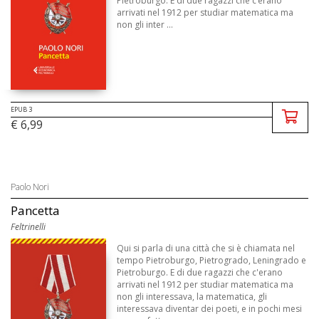
Pietroburgo. E di due ragazzi che c’erano
arrivati nel 1912 per studiar matematica ma
non gli inter ...
EPUB 3
€ 6,99
Paolo Nori
Pancetta
Feltrinelli
Qui si parla di una città che si è chiamata nel
tempo Pietroburgo, Pietrogrado, Leningrado e
Pietroburgo. E di due ragazzi che c'erano
arrivati nel 1912 per studiar matematica ma
non gli interessava, la matematica, gli
interessava diventar dei poeti, e in pochi mesi