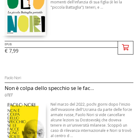
momenti dell'infanzia di sua figlia (è lei la
"piccola Battaglia"): teneri, e ...
EPUB
€ 7,99
Paolo Nori
Non è colpa dello specchio se le fac...
UTET
Nel marzo del 2022, pochi giorni dopo l'inizio
dell'invasione dell'Ucraina da parte delle forze
armate russe, Paolo Nori si vide cancellare
alcune lezioni su Dostoevskij che doveva
tenere in un'università milanese. Scoppiò un
caso di rilevanza internazionale e Nori si trovò
al centro d ...