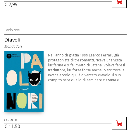
€ 7,99
Paolo Nori
Diavoli
Mondadori
Nell'anno di grazia 1999 Learco Ferrari, già
protagonista di tre romanzi, riceve una visita
luciferina e si fa inviato di Satana. Voleva fare il
traduttore, lui, forse forse anche lo scrittore, e
invece eccolo qui, è diventato diavolo. Il suo
compito sarà quello di seminare zizzania e ...
CARTACEO
€ 11,50