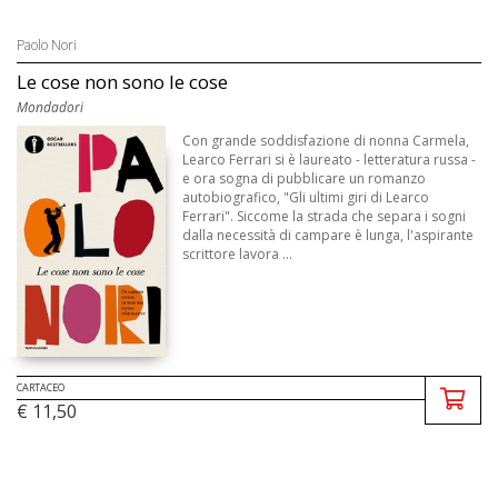
Paolo Nori
Le cose non sono le cose
Mondadori
Con grande soddisfazione di nonna Carmela,
Learco Ferrari si è laureato - letteratura russa -
e ora sogna di pubblicare un romanzo
autobiografico, "Gli ultimi giri di Learco
Ferrari". Siccome la strada che separa i sogni
dalla necessità di campare è lunga, l'aspirante
scrittore lavora ...
CARTACEO
€ 11,50