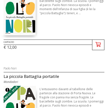
barzellette sugli zombie. La scuola. I pomeriggi
al parco. Paolo Nori rievoca episodi e
momenti dell'infanzia di sua figlia (è lei la
"piccola Battaglia"): teneri, e ...
CARTACEO
€ 12,00
Paolo Nori
La piccola Battaglia portatile
Mondadori
EBOOK - EPUB
L'entusiasmo davanti al tabellone delle
partenze alla stazione di Porta Nuova. Le
fragole con panna ma senza fragole. Le
barzellette sugli zombie. La scuola. I pomeriggi
al parco. Paolo Nori rievoca episodi e