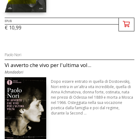
EPUB
€ 10,99
Paolo Nori
Vi avverto che vivo per l'ultima vol...
Mondadori
Dopo essere entrato in quella di Dostoevskij,
Nori entra in un'altra vita incredibile, quella di
Anna Achmatova, donna forte, ostinata, nata
nei pressi di Odessa nel 1889 e morta a Mosca
nel 1966. Osteggiata nella sua vocazione
poetica dalla famiglia e poi dal regime,
durante la Second ...