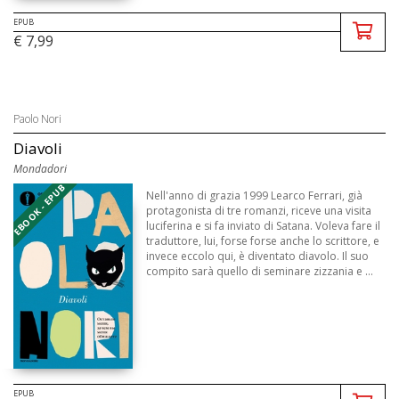
EPUB
€ 7,99
Paolo Nori
Diavoli
Mondadori
EBOOK - EPUB
Nell'anno di grazia 1999 Learco Ferrari, già
protagonista di tre romanzi, riceve una visita
luciferina e si fa inviato di Satana. Voleva fare il
traduttore, lui, forse forse anche lo scrittore, e
invece eccolo qui, è diventato diavolo. Il suo
compito sarà quello di seminare zizzania e ...
EPUB