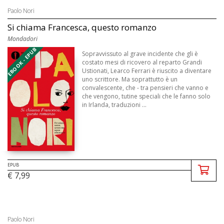
Paolo Nori
Si chiama Francesca, questo romanzo
Mondadori
EBOOK - EPUB
Sopravvissuto al grave incidente che gli è
costato mesi di ricovero al reparto Grandi
Ustionati, Learco Ferrari è riuscito a diventare
uno scrittore. Ma soprattutto è un
convalescente, che - tra pensieri che vanno e
che vengono, tutine speciali che le fanno solo
in Irlanda, traduzioni ...
EPUB
€ 7,99
Paolo Nori