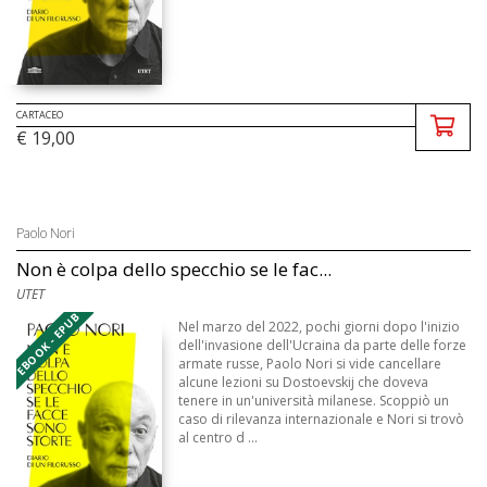
CARTACEO
€ 19,00
Paolo Nori
Non è colpa dello specchio se le fac...
UTET
EBOOK - EPUB
Nel marzo del 2022, pochi giorni dopo l'inizio
dell'invasione dell'Ucraina da parte delle forze
armate russe, Paolo Nori si vide cancellare
alcune lezioni su Dostoevskij che doveva
tenere in un'università milanese. Scoppiò un
caso di rilevanza internazionale e Nori si trovò
al centro d ...