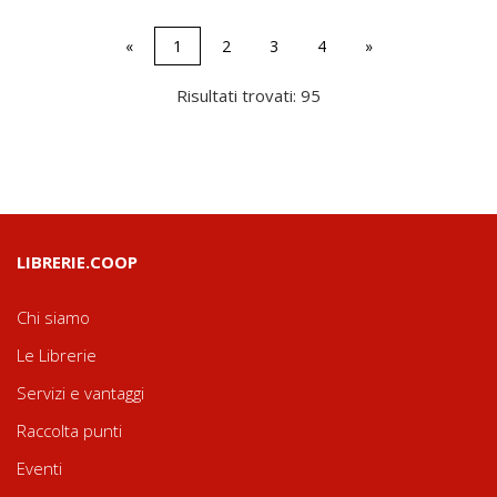
«
1
2
3
4
»
Risultati trovati: 95
LIBRERIE.COOP
Chi siamo
Le Librerie
Servizi e vantaggi
Raccolta punti
Eventi