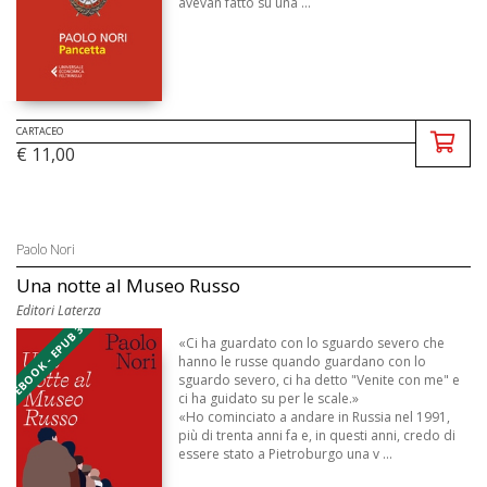
avevan fatto su una ...
CARTACEO
€ 11,00
Paolo Nori
Una notte al Museo Russo
Editori Laterza
EBOOK - EPUB 3
«Ci ha guardato con lo sguardo severo che
hanno le russe quando guardano con lo
sguardo severo, ci ha detto "Venite con me" e
ci ha guidato su per le scale.»
«Ho cominciato a andare in Russia nel 1991,
più di trenta anni fa e, in questi anni, credo di
essere stato a Pietroburgo una v ...