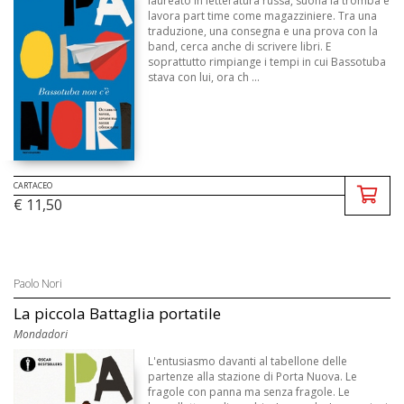
laureato in letteratura russa, suona la tromba e
lavora part time come magazziniere. Tra una
traduzione, una consegna e una prova con la
band, cerca anche di scrivere libri. E
soprattutto rimpiange i tempi in cui Bassotuba
stava con lui, ora ch ...
CARTACEO
€ 11,50
Paolo Nori
La piccola Battaglia portatile
Mondadori
L'entusiasmo davanti al tabellone delle
partenze alla stazione di Porta Nuova. Le
fragole con panna ma senza fragole. Le