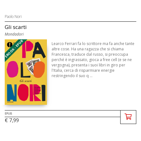
Paolo Nori
Gli scarti
Mondadori
EBOOK - EPUB
Learco Ferrari fa lo scrittore ma fa anche tante
altre cose. Ha una ragazza che si chiama
Francesca, traduce dal russo, si preoccupa
perché è ingrassato, gioca a free cell (e se ne
vergogna), presenta i suoi libri in giro per
l'Italia, cerca di risparmiare energie
restringendo il suo q ...
EPUB
€ 7,99