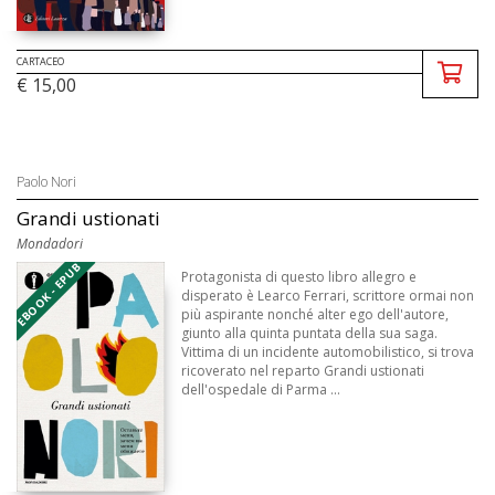
CARTACEO
€ 15,00
Paolo Nori
Grandi ustionati
Mondadori
EBOOK - EPUB
Protagonista di questo libro allegro e
disperato è Learco Ferrari, scrittore ormai non
più aspirante nonché alter ego dell'autore,
giunto alla quinta puntata della sua saga.
Vittima di un incidente automobilistico, si trova
ricoverato nel reparto Grandi ustionati
dell'ospedale di Parma ...