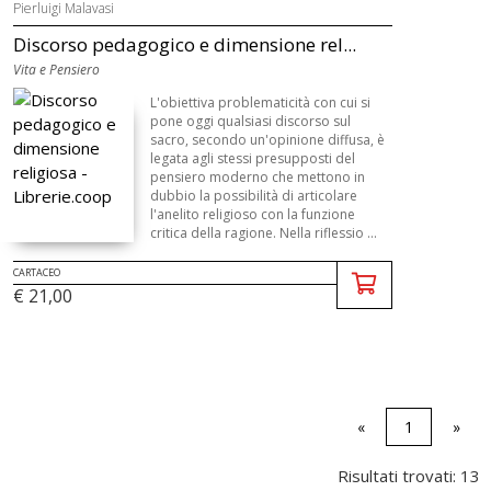
Pierluigi Malavasi
Discorso pedagogico e dimensione rel...
Vita e Pensiero
L'obiettiva problematicità con cui si
pone oggi qualsiasi discorso sul
sacro, secondo un'opinione diffusa, è
legata agli stessi presupposti del
pensiero moderno che mettono in
dubbio la possibilità di articolare
l'anelito religioso con la funzione
critica della ragione. Nella riflessio ...
CARTACEO
€ 21,00
«
1
»
Risultati trovati: 13