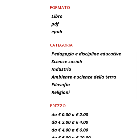
FORMATO
Libro
pdf
epub
CATEGORIA
Pedagogia e discipline educative
Scienze sociali
Industria
Ambiente e scienze della terra
Filosofia
Religioni
PREZZO
da € 0.00 a € 2.00
da € 2.00 a € 4.00
da € 4.00 a € 6.00
da € 6.00 a € 10.00