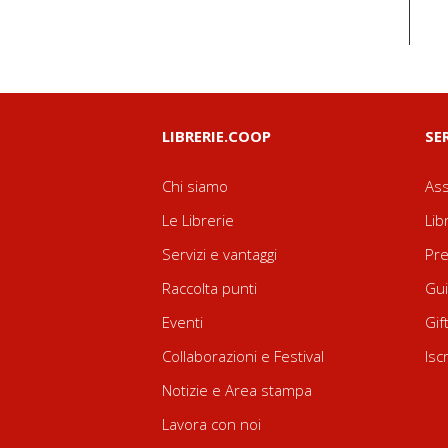
LIBRERIE.COOP
SE
Chi siamo
Ass
Le Librerie
Lib
Servizi e vantaggi
Pre
Raccolta punti
Gui
Eventi
Gif
Collaborazioni e Festival
Isc
Notizie e Area stampa
Lavora con noi