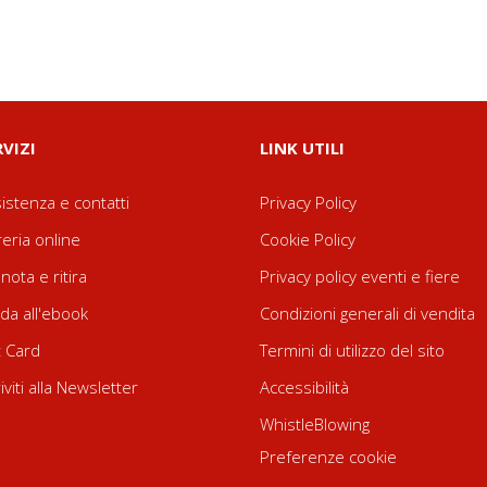
RVIZI
LINK UTILI
istenza e contatti
Privacy Policy
reria online
Cookie Policy
nota e ritira
Privacy policy eventi e fiere
da all'ebook
Condizioni generali di vendita
t Card
Termini di utilizzo del sito
riviti alla Newsletter
Accessibilità
WhistleBlowing
Preferenze cookie