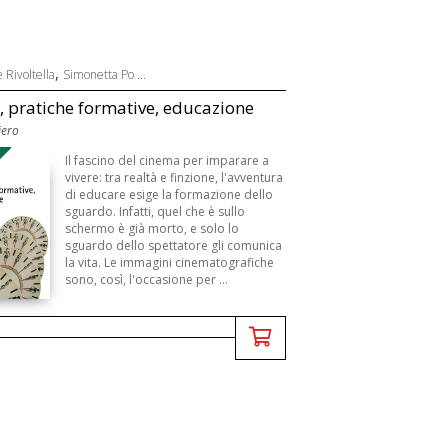
,
 Rivoltella
Simonetta Po ...
 pratiche formative, educazione
iero
Il fascino del cinema per imparare a
vivere: tra realtà e finzione, l'avventura
di educare esige la formazione dello
sguardo. Infatti, quel che è sullo
schermo è già morto, e solo lo
sguardo dello spettatore gli comunica
la vita. Le immagini cinematografiche
sono, così, l'occasione per ...