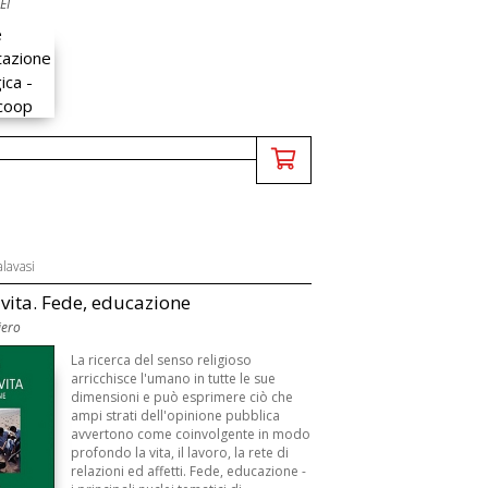
EI
alavasi
 vita. Fede, educazione
iero
La ricerca del senso religioso
arricchisce l'umano in tutte le sue
dimensioni e può esprimere ciò che
ampi strati dell'opinione pubblica
avvertono come coinvolgente in modo
profondo la vita, il lavoro, la rete di
relazioni ed affetti. Fede, educazione -