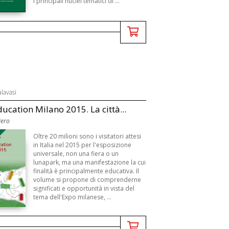
i principali nuclei tematici di ...
alavasi
ucation Milano 2015. La città...
iero
Oltre 20 milioni sono i visitatori attesi
in Italia nel 2015 per l'esposizione
universale, non una fiera o un
lunapark, ma una manifestazione la cui
finalità è principalmente educativa. Il
volume si propone di comprenderne
significati e opportunità in vista del
tema dell'Expo milanese, ...