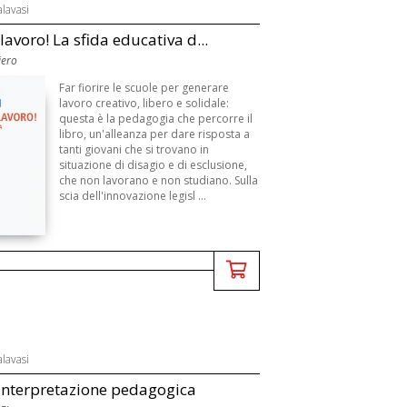
alavasi
lavoro! La sfida educativa d...
iero
Far fiorire le scuole per generare
lavoro creativo, libero e solidale:
questa è la pedagogia che percorre il
libro, un'alleanza per dare risposta a
tanti giovani che si trovano in
situazione di disagio e di esclusione,
che non lavorano e non studiano. Sulla
scia dell'innovazione legisl ...
alavasi
 interpretazione pedagogica