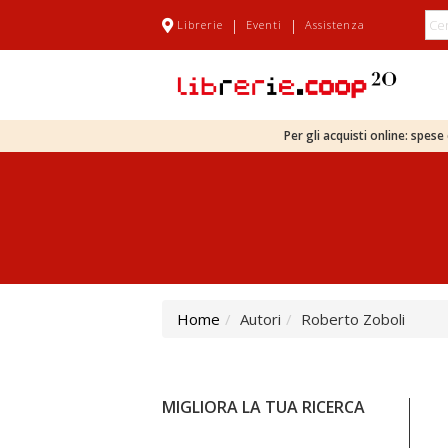
|
|
Librerie
Eventi
Assistenza
Per gli acquisti online: spes
Home
Autori
Roberto Zoboli
MIGLIORA LA TUA RICERCA