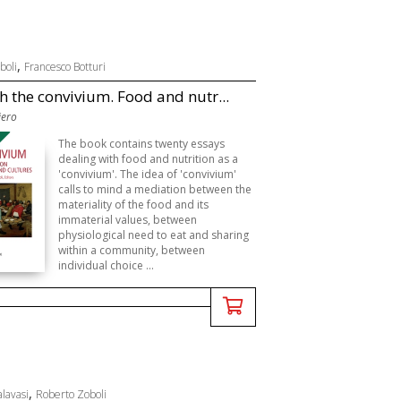
,
boli
Francesco Botturi
 the convivium. Food and nutr...
iero
The book contains twenty essays
dealing with food and nutrition as a
'convivium'. The idea of 'convivium'
calls to mind a mediation between the
materiality of the food and its
immaterial values, between
physiological need to eat and sharing
within a community, between
individual choice ...
,
alavasi
Roberto Zoboli