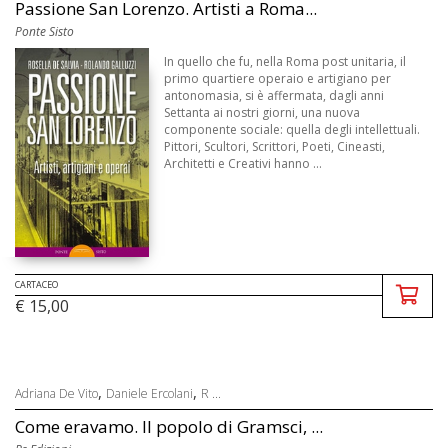
Passione San Lorenzo. Artisti a Roma...
Ponte Sisto
In quello che fu, nella Roma post unitaria, il
primo quartiere operaio e artigiano per
antonomasia, si è affermata, dagli anni
Settanta ai nostri giorni, una nuova
componente sociale: quella degli intellettuali.
Pittori, Scultori, Scrittori, Poeti, Cineasti,
Architetti e Creativi hanno ...
CARTACEO
€ 15,00
,
,
Adriana De Vito
Daniele Ercolani
R ...
Come eravamo. Il popolo di Gramsci, ...