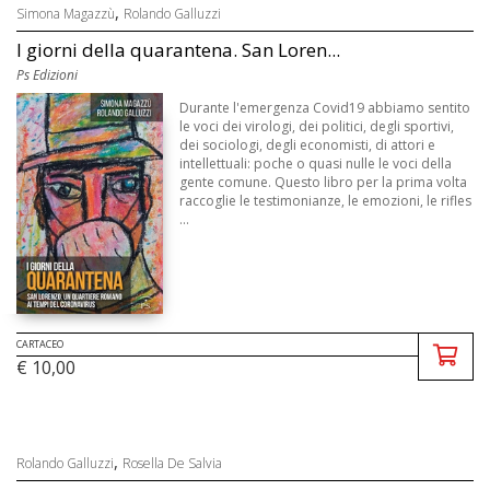
,
Simona Magazzù
Rolando Galluzzi
I giorni della quarantena. San Loren...
Ps Edizioni
Durante l'emergenza Covid19 abbiamo sentito
le voci dei virologi, dei politici, degli sportivi,
dei sociologi, degli economisti, di attori e
intellettuali: poche o quasi nulle le voci della
gente comune. Questo libro per la prima volta
raccoglie le testimonianze, le emozioni, le rifles
...
CARTACEO
€ 10,00
,
Rolando Galluzzi
Rosella De Salvia