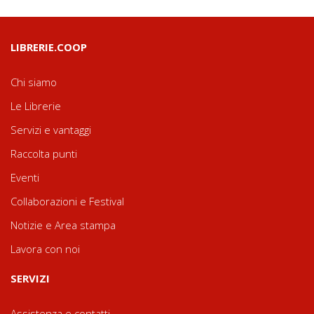
LIBRERIE.COOP
Chi siamo
Le Librerie
Servizi e vantaggi
Raccolta punti
Eventi
Collaborazioni e Festival
Notizie e Area stampa
Lavora con noi
SERVIZI
Assistenza e contatti