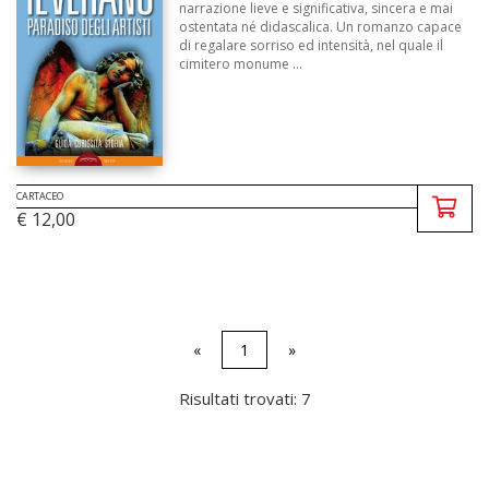
narrazione lieve e significativa, sincera e mai
ostentata né didascalica. Un romanzo capace
di regalare sorriso ed intensità, nel quale il
cimitero monume ...
CARTACEO
€ 12,00
«
1
»
Risultati trovati: 7