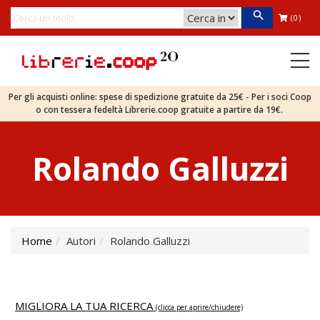
(0)
Per gli acquisti online: spese di spedizione gratuite da 25€ - Per i soci Coop
o con tessera fedeltà Librerie.coop gratuite a partire da 19€.
Rolando Galluzzi
Home
Autori
Rolando Galluzzi
MIGLIORA LA TUA RICERCA
(clicca per aprire/chiudere)