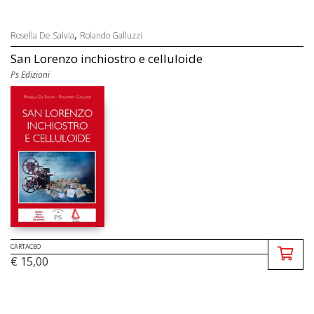
,
Rosella De Salvia
Rolando Galluzzi
San Lorenzo inchiostro e celluloide
Ps Edizioni
CARTACEO
€ 15,00