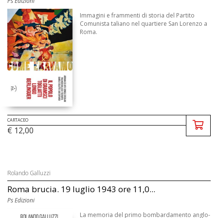
Ps Edizioni
Immagini e frammenti di storia del Partito
Comunista taliano nel quartiere San Lorenzo a
Roma.
CARTACEO
€ 12,00
Rolando Galluzzi
Roma brucia. 19 luglio 1943 ore 11,0...
Ps Edizioni
La memoria del primo bombardamento anglo-