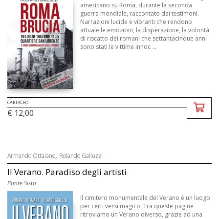
americano su Roma, durante la seconda
guerra mondiale, raccontato dai testimoni.
Narrazioni lucide e vibranti che rendono
attuale le emozioni, la disperazione, la volontà
di riscatto dei romani che settantacinque anni
sono stati le vittime innoc ...
CARTACEO
€ 12,00
,
Armando Ottaiano
Rolando Galluzzi
Il Verano. Paradiso degli artisti
Ponte Sisto
Il cimitero monumentale del Verano è un luogo
per certi versi magico. Tra queste pagine
ritroviamo un Verano diverso, grazie ad una