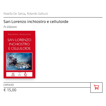
,
Rosella De Salvia
Rolando Galluzzi
San Lorenzo inchiostro e celluloide
Ps Edizioni
CARTACEO
€ 15,00