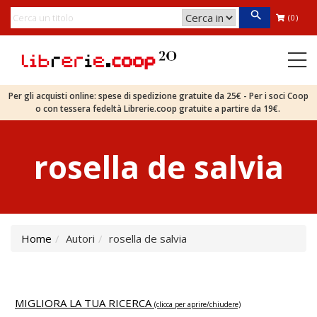
(0)
Per gli acquisti online: spese di spedizione gratuite da 25€ - Per i soci Coop
o con tessera fedeltà Librerie.coop gratuite a partire da 19€.
rosella de salvia
Home
Autori
rosella de salvia
MIGLIORA LA TUA RICERCA
(clicca per aprire/chiudere)