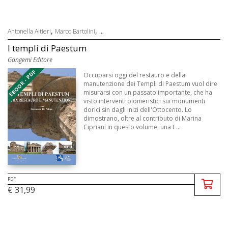
,
, ...
Antonella Altieri
Marco Bartolini
I templi di Paestum
Gangemi Editore
EBOOK - PDF
Occuparsi oggi del restauro e della
manutenzione dei Templi di Paestum vuol dire
misurarsi con un passato importante, che ha
visto interventi pionieristici sui monumenti
dorici sin dagli inizi dell'Ottocento. Lo
dimostrano, oltre al contributo di Marina
Cipriani in questo volume, una t ...
PDF
€ 31,99