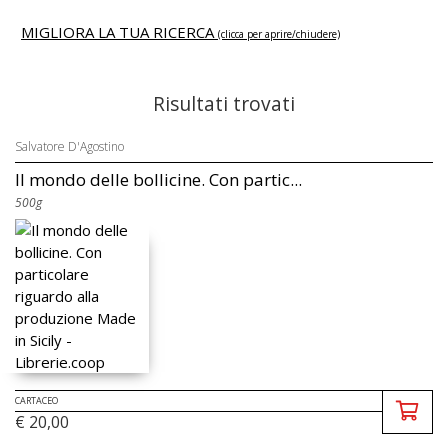
MIGLIORA LA TUA RICERCA
(clicca per aprire/chiudere)
Risultati trovati
Salvatore D'Agostino
Il mondo delle bollicine. Con partic...
500g
CARTACEO
€ 20,00