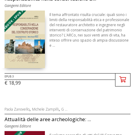
Gangemi Editore
EBOOK - EPUB 3
Il tema affrontato risulta cruciale: quali sono i
limiti della responsabilità etica e professionale
del restauratore architetto e ingegnere negli
interventi di conservazione del patrimonio
storico? L'ARCo, nei suoi venti anni di vita, ha
inteso offrire uno spazio di ampia discussione
e ...
EPUB 3
€ 18,99
,
,
Paola Zanovello
Michele Zampilli
G ...
Attualità delle aree archeologiche: ...
Gangemi Editore