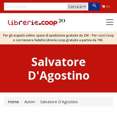
(0)
Per gli acquisti online: spese di spedizione gratuite da 25€ - Per i soci Coop
o con tessera fedeltà Librerie.coop gratuite a partire da 19€.
Salvatore
D'Agostino
Home
Autori
Salvatore D'Agostino