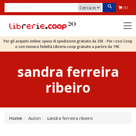
(0)
Per gli acquisti online: spese di spedizione gratuite da 25€ - Per i soci Coop
o con tessera fedeltà Librerie.coop gratuite a partire da 19€.
sandra ferreira
ribeiro
Home
Autori
sandra ferreira ribeiro