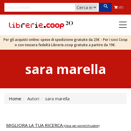
(0)
Per gli acquisti online: spese di spedizione gratuite da 25€ - Per i soci Coop
o con tessera fedeltà Librerie.coop gratuite a partire da 19€.
sara marella
Home
Autori
sara marella
MIGLIORA LA TUA RICERCA
(clicca per aprire/chiudere)