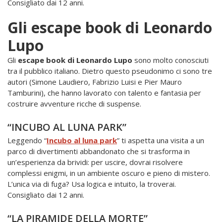
Consigliato dai 12 anni.
Gli escape book di Leonardo
Lupo
Gli
escape book di Leonardo Lupo
sono molto conosciuti
tra il pubblico italiano. Dietro questo pseudonimo ci sono tre
autori (Simone Laudiero, Fabrizio Luisi e Pier Mauro
Tamburini), che hanno lavorato con talento e fantasia per
costruire avventure ricche di suspense.
“INCUBO AL LUNA PARK”
Leggendo “
Incubo al luna park
” ti aspetta una visita a un
parco di divertimenti abbandonato che si trasforma in
un’esperienza da brividi: per uscire, dovrai risolvere
complessi enigmi, in un ambiente oscuro e pieno di mistero.
L’unica via di fuga? Usa logica e intuito, la troverai.
Consigliato dai 12 anni.
“LA PIRAMIDE DELLA MORTE”