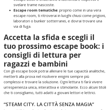
svelare trame nascoste.
Escape room tematiche
: proprio come in una vera
escape room, ti ritroverai in luoghi chiusi come prigioni,
laboratori o bunker sotterranei, e dovrai trovare una
via di fuga.
Accetta la sfida e scegli il
tuo prossimo escape book: i
consigli di lettura per
ragazzi e bambini
Con gli escape book potrai allenare le tue capacità analitiche,
metterti alla prova nel risolvere enigmi sempre più
complessi e trovare la soluzione. Ogni lettura ti farà vivere
un’esperienza unica, interattiva e stimolante. Ecco alcuni titoli
che ti consigliamo, tutti adatti a giovani lettori e lettrici.
“STEAM CITY. LA CITTÀ SENZA MAGIA”