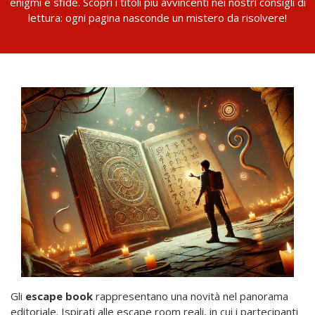
enigmi e sfide. Scopri i titoli più avvincenti nei nostri consigli di
lettura: ogni pagina nasconde un mistero da risolvere!
Gli
escape book
rappresentano una novità nel panorama
editoriale. Ispirati alle escape room reali, in cui i partecipanti