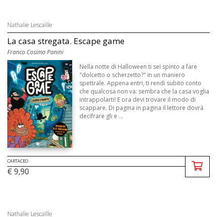
Nathalie Lescaille
La casa stregata. Escape game
Franco Cosimo Panini
Nella notte di Halloween ti sei spinto a fare
"dolcetto o scherzetto?" in un maniero
spettrale. Appena entri, ti rendi subito conto
che qualcosa non va: sembra che la casa voglia
intrappolarti! E ora devi trovare il modo di
scappare. Di pagina in pagina il lettore dovrà
decifrare gli e ...
CARTACEO
€ 9,90
Nathalie Lescaille