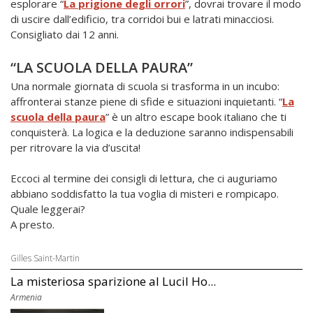
esplorare “
La prigione degli orrori
”, dovrai trovare il modo
di uscire dall’edificio, tra corridoi bui e latrati minacciosi.
Consigliato dai 12 anni.
“LA SCUOLA DELLA PAURA”
Una normale giornata di scuola si trasforma in un incubo:
affronterai stanze piene di sfide e situazioni inquietanti. “
La
scuola della paura
” è un altro escape book italiano che ti
conquisterà. La logica e la deduzione saranno indispensabili
per ritrovare la via d’uscita!
Eccoci al termine dei consigli di lettura, che ci auguriamo
abbiano soddisfatto la tua voglia di misteri e rompicapo.
Quale leggerai?
A presto.
Gilles Saint-Martin
La misteriosa sparizione al Lucil Ho...
Armenia