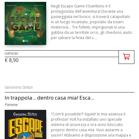
Negli Escape Game il bambino è il
protagonista dell'avventura! Durante una
passeggiata nel bosco, si troverà catapultato
in un luogo incantato, popolato da esseri
misteriosi... Tre folletti, imprigionati in una
gabbia da un terribile orco, gli chiedono aiuto:
per salvare la festa del v ...
CARTACEO
€ 8,90
Geronimo Stilton
In trappola... dentro casa mia! Esca...
Piemme
"Com'è possibile?! Squiiit! In mia assenza il
professor Volt ha installato uno speciale
sistema di sicurezza e ora sono bloccato
proprio dentro casa mia. Vuoi aiutarmi a
uscire? Abbiamo a disposizione una mappa e