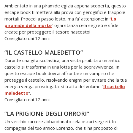
Ambientato in una piramide egizia appena scoperta, questo
escape book ti metterà alla prova con geroglifici e trappole
mortali. Procedi a passo lesto, ma fa’ attenzione: in “
La
piramide della morte
” ogni stanza cela segreti e sfide
create per proteggere il tesoro nascosto!
Consigliato dai 12 anni.
“IL CASTELLO MALEDETTO”
Durante una gita scolastica, una visita proibita a un antico
castello si trasforma in una lotta per la sopravvivenza. In
questo escape book dovrai affrontare un vampiro che
protegge il castello, risolvendo enigmi per evitare che la tua
energia venga prosciugata: si tratta del volume “
Il castello
maledetto
”.
Consigliato dai 12 anni.
“LA PRIGIONE DEGLI ORRORI”
Un vecchio carcere abbandonato cela oscuri segreti. In
compagnia del tuo amico Lorenzo, che ti ha proposto di