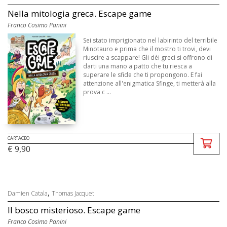
Nella mitologia greca. Escape game
Franco Cosimo Panini
Sei stato imprigionato nel labirinto del terribile
Minotauro e prima che il mostro ti trovi, devi
riuscire a scappare! Gli dèi greci si offrono di
darti una mano a patto che tu riesca a
superare le sfide che ti propongono. E fai
attenzione all'enigmatica Sfinge, ti metterà alla
prova c ...
CARTACEO
€ 9,90
,
Damien Catala
Thomas Jacquet
Il bosco misterioso. Escape game
Franco Cosimo Panini