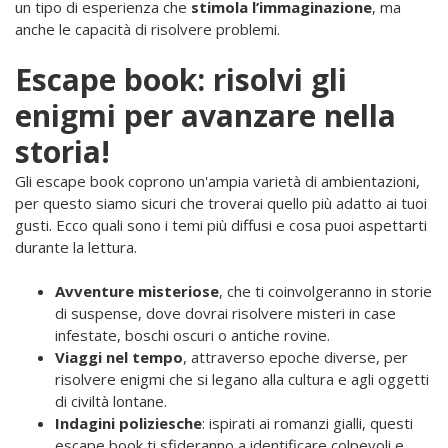
un tipo di esperienza che
stimola l’immaginazione
, ma
anche le capacità di risolvere problemi.
Escape book: risolvi gli
enigmi per avanzare nella
storia!
Gli escape book coprono un'ampia varietà di ambientazioni,
per questo siamo sicuri che troverai quello più adatto ai tuoi
gusti. Ecco quali sono i temi più diffusi e cosa puoi aspettarti
durante la lettura.
Avventure misteriose
, che ti coinvolgeranno in storie
di suspense, dove dovrai risolvere misteri in case
infestate, boschi oscuri o antiche rovine.
Viaggi nel tempo
, attraverso epoche diverse, per
risolvere enigmi che si legano alla cultura e agli oggetti
di civiltà lontane.
Indagini poliziesche
: ispirati ai romanzi gialli, questi
escape book ti sfideranno a identificare colpevoli e