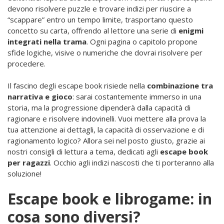
devono risolvere puzzle e trovare indizi per riuscire a
“scappare” entro un tempo limite, trasportano questo
concetto su carta, offrendo al lettore una serie di
enigmi
integrati nella trama
. Ogni pagina o capitolo propone
sfide logiche, visive o numeriche che dovrai risolvere per
procedere.
Il fascino degli escape book risiede nella
combinazione tra
narrativa e gioco
: sarai costantemente immerso in una
storia, ma la progressione dipenderà dalla capacità di
ragionare e risolvere indovinelli. Vuoi mettere alla prova la
tua attenzione ai dettagli, la capacità di osservazione e di
ragionamento logico? Allora sei nel posto giusto, grazie ai
nostri consigli di lettura a tema, dedicati agli
escape book
per ragazzi
. Occhio agli indizi nascosti che ti porteranno alla
soluzione!
Escape book e librogame: in
cosa sono diversi?