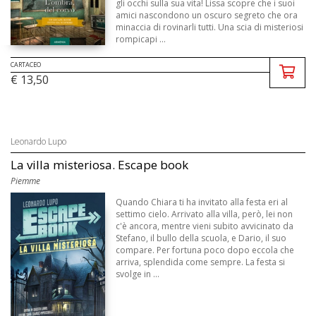
gli occhi sulla sua vita! Lissa scopre che i suoi
amici nascondono un oscuro segreto che ora
minaccia di rovinarli tutti. Una scia di misteriosi
rompicapi ...
CARTACEO
€ 13,50
Leonardo Lupo
La villa misteriosa. Escape book
Piemme
Quando Chiara ti ha invitato alla festa eri al
settimo cielo. Arrivato alla villa, però, lei non
c'è ancora, mentre vieni subito avvicinato da
Stefano, il bullo della scuola, e Dario, il suo
compare. Per fortuna poco dopo eccola che
arriva, splendida come sempre. La festa si
svolge in ...