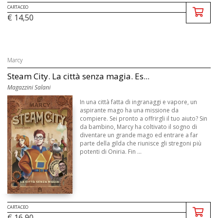
CARTACEO
€ 14,50
Marcy
Steam City. La città senza magia. Es...
Magazzini Salani
In una città fatta di ingranaggi e vapore, un
aspirante mago ha una missione da
compiere. Sei pronto a offrirgli il tuo aiuto? Sin
da bambino, Marcy ha coltivato il sogno di
diventare un grande mago ed entrare a far
parte della gilda che riunisce gli stregoni più
potenti di Oniria. Fin ...
CARTACEO
€ 16,90