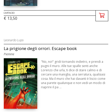
CARTACEO
€ 13,50
Leonardo Lupo
La prigione degli orrori. Escape book
Piemme
"No, no!" gridi tornando indietro, e prendi a
pugni il muro. Alle tue spalle senti anche
Lorenzo che urla, ti dice di stare calmo e di
cercare una maniglia, una serratura, qualsiasi
cosa. Ma il muro che hai davanti è liscio come
una parete qualunque e non vedi un modo di
riaprire il pa ...