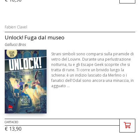
Fabien Clavel
Unlock! Fuga dal museo
Gallucci Bros
Strani simboli sono comparsi sulla piramide di
vetro del Louvre. Durante una perlustrazione
notturna, tu e gli Escape Geek scoprite che si
tratta di rune. Ti corre un brivido lungo la
schiena: è un indizio lasciato da Merlino o i
fanatici dell'Odal sono ancora una minaccia, in
agguato ...
CARTACEO
€ 13,90