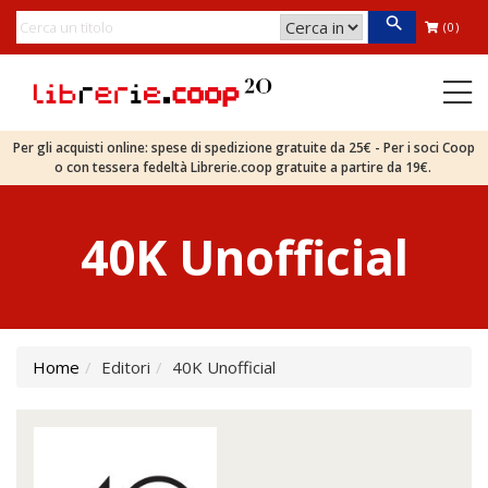
(0)
Per gli acquisti online: spese di spedizione gratuite da 25€ - Per i soci Coop
o con tessera fedeltà Librerie.coop gratuite a partire da 19€.
40K Unofficial
Home
Editori
40K Unofficial