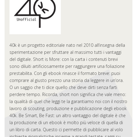
40k è un progetto editoriale nato nel 2010 all’insegna della
sperimentazione per sfruttare al massimo tutti i vantaggi
del digitale. Short is More: con la carta i contenuti brevi
sono diluiti artificiosamente per raggiungere una foliazione
prestabilita. Con gli ebook rinasce il formato breve: puoi
comprare al giusto prezzo una storia da leggere in un’ora.
O un saggio che ti dice quello che deve dirti senza farti
perdere tempo. Ricorda, short non significa che vale meno:
la qualità di quel che leggi te la garantiamo noi con il nostro
lavoro di scouting, produzione e pubblicazione degli ebook
40k. Be Smart, Be Fast: un altro vantaggio del digitale è che
la produzione di un ebook è molto più veloce di quella di
un libro di carta. Questo ci permette di pubblicare al volo
inchieste giornalistiche insieme a grandi testate, saggi su