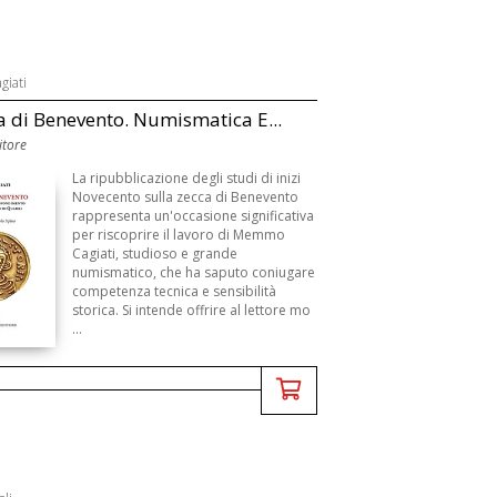
iati
a di Benevento. Numismatica E...
itore
La ripubblicazione degli studi di inizi
Novecento sulla zecca di Benevento
rappresenta un'occasione significativa
per riscoprire il lavoro di Memmo
Cagiati, studioso e grande
numismatico, che ha saputo coniugare
competenza tecnica e sensibilità
storica. Si intende offrire al lettore mo
...