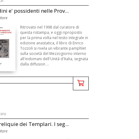
oli
ini e' possidenti nelle Prov...
itore
Ritrovato nel 1998 dal curatore di
questa ristampa, e oggi riproposto
per la prima volta nel testo integrale in
edizione anastatica, il libro di Enrico
Tozzoli si rivela un vibrante pamphlet
sulla società del Mezzogiorno interno
all'indomani dell'Unità d'Italia, segnata
dalla diffusion ...
rara
reliquie dei Templari. I seg...
itore