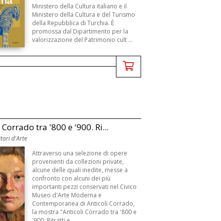
Ministero della Cultura italiano e il
Ministero della Cultura e del Turismo
della Repubblica di Turchia. È
promossa dal Dipartimento per la
valorizzazione del Patrimonio cult ...
 Corrado tra '800 e '900. Ri...
tori d'Arte
Attraverso una selezione di opere
provenienti da collezioni private,
alcune delle quali inedite, messe a
confronto con alcuni dei più
importanti pezzi conservati nel Civico
Museo d'Arte Moderna e
Contemporanea di Anticoli Corrado,
la mostra "Anticoli Corrado tra '800 e
'900. Ritratti e ...