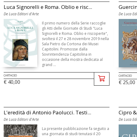
Luca Signorelli e Roma. Oblio e risc...
Guercino
De Luca Editori d'Arte
De Luca Edi
Il primo numero della Serie raccoglie
gli Atti delle Giornate di Studi "Luca
Signorelli e Roma. Oblio e riscoperte",
svoltesi il 27 e 28 novembre 2019 nella
Sala Pietro da Cortona dei Musei
Capitolini. Promosse dalla
Sovrintendenza Capitolina in
occasione della mostra dedicata al
grand ...
CARTACEO
CARTACEO
€ 40,00
€ 25,00
L'eredità di Antonio Paolucci. Testi...
Cipro & 
De Luca Editori d'Arte
De Luca Edi
La presente pubblicazione fa seguito a
una giornata di studi tenutasi il 20