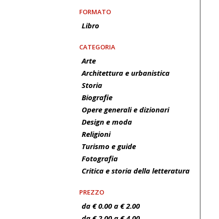
FORMATO
Libro
CATEGORIA
Arte
Architettura e urbanistica
Storia
Biografie
Opere generali e dizionari
Design e moda
Religioni
Turismo e guide
Fotografia
Critica e storia della letteratura
PREZZO
da € 0.00 a € 2.00
da € 2.00 a € 4.00