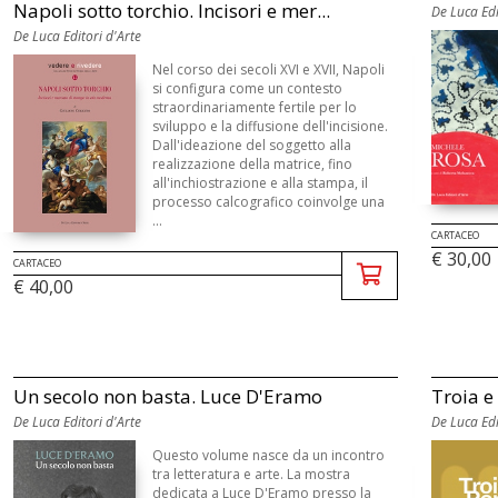
Napoli sotto torchio. Incisori e mer...
De Luca Edi
De Luca Editori d'Arte
Nel corso dei secoli XVI e XVII, Napoli
si configura come un contesto
straordinariamente fertile per lo
sviluppo e la diffusione dell'incisione.
Dall'ideazione del soggetto alla
realizzazione della matrice, fino
all'inchiostrazione e alla stampa, il
processo calcografico coinvolge una
...
CARTACEO
€ 30,00
CARTACEO
€ 40,00
Un secolo non basta. Luce D'Eramo
Troia e 
De Luca Editori d'Arte
De Luca Edi
Questo volume nasce da un incontro
tra letteratura e arte. La mostra
dedicata a Luce D'Eramo presso la