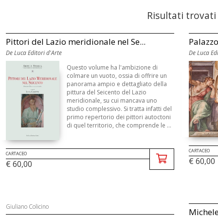
Risultati trovati
Pittori del Lazio meridionale nel Se...
Palazzo
De Luca Editori d'Arte
De Luca Edi
Questo volume ha l'ambizione di
colmare un vuoto, ossia di offrire un
panorama ampio e dettagliato della
pittura del Seicento del Lazio
meridionale, su cui mancava uno
studio complessivo. Si tratta infatti del
primo repertorio dei pittori autoctoni
di quel territorio, che comprende le ...
CARTACEO
CARTACEO
€ 60,00
€ 60,00
Giuliano Colicino
Michel