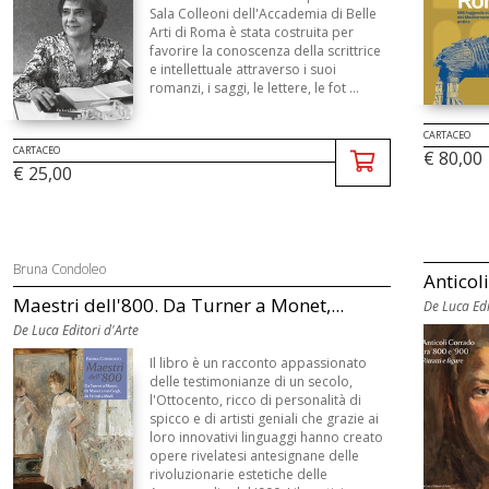
Sala Colleoni dell'Accademia di Belle
Arti di Roma è stata costruita per
favorire la conoscenza della scrittrice
e intellettuale attraverso i suoi
romanzi, i saggi, le lettere, le fot ...
CARTACEO
CARTACEO
€ 80,00
€ 25,00
Bruna Condoleo
Anticoli
Maestri dell'800. Da Turner a Monet,...
De Luca Edi
De Luca Editori d'Arte
Il libro è un racconto appassionato
delle testimonianze di un secolo,
l'Ottocento, ricco di personalità di
spicco e di artisti geniali che grazie ai
loro innovativi linguaggi hanno creato
opere rivelatesi antesignane delle
rivoluzionarie estetiche delle