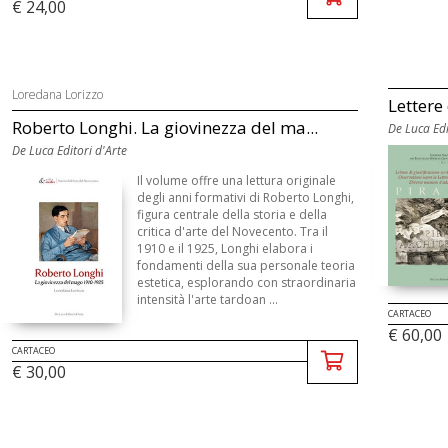
€ 24,00
Loredana Lorizzo
Lettere 
Roberto Longhi. La giovinezza del ma...
De Luca Edi
De Luca Editori d'Arte
Il volume offre una lettura originale
degli anni formativi di Roberto Longhi,
figura centrale della storia e della
critica d'arte del Novecento. Tra il
1910 e il 1925, Longhi elabora i
fondamenti della sua personale teoria
estetica, esplorando con straordinaria
intensità l'arte tardoan ...
CARTACEO
€ 60,00
CARTACEO
€ 30,00