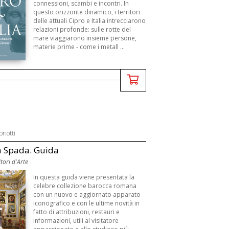
connessioni, scambi e incontri. In
questo orizzonte dinamico, i territori
delle attuali Cipro e Italia intrecciarono
relazioni profonde: sulle rotte del
mare viaggiarono insieme persone,
materie prime - come i metall ...
riotti
a Spada. Guida
tori d'Arte
In questa guida viene presentata la
celebre collezione barocca romana
con un nuovo e aggiornato apparato
iconografico e con le ultime novità in
fatto di attribuzioni, restauri e
informazioni, utili al visitatore