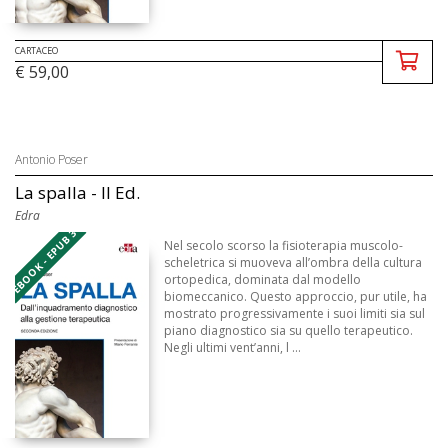
CARTACEO
€ 59,00
Antonio Poser
La spalla - II Ed.
Edra
EBOOK - EPUB 3
Nel secolo scorso la fisioterapia muscolo-
scheletrica si muoveva all’ombra della cultura
ortopedica, dominata dal modello
biomeccanico. Questo approccio, pur utile, ha
mostrato progressivamente i suoi limiti sia sul
piano diagnostico sia su quello terapeutico.
Negli ultimi vent’anni, l ...