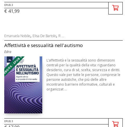
EPUB 3
€ 41,99
,
,
Emanuela Nobile
Elisa De Bartolo
R ...
Affettività e sessualità nell'autismo
Edra
EBOOK - EPUB 3
L’affettività e la sessualità sono dimensioni
centrali per la qualità della vita: riguardano
desiderio, cura di sé, scelta, sicurezza e diritti.
Questo vale per tutte le persone, comprese le
persone autistiche, che più delle altre
incontrano barriere informative, culturali e
organizzat ...
EPUB 3