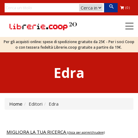
(0)
Per gli acquisti online: spese di spedizione gratuite da 25€ - Per i soci Coop
o con tessera fedeltà Librerie.coop gratuite a partire da 19€.
Edra
Home
Editori
Edra
MIGLIORA LA TUA RICERCA
(clicca per aprire/chiudere)