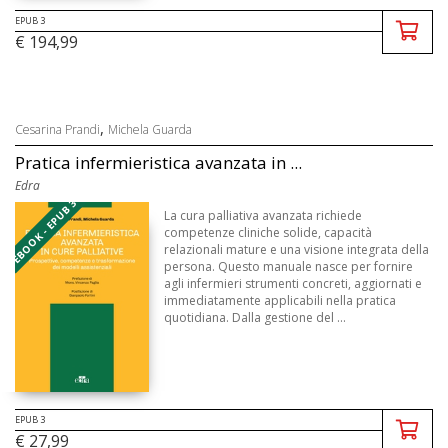
EPUB 3
€ 194,99
,
Cesarina Prandi
Michela Guarda
Pratica infermieristica avanzata in ...
Edra
EBOOK - EPUB 3
La cura palliativa avanzata richiede
competenze cliniche solide, capacità
relazionali mature e una visione integrata della
persona. Questo manuale nasce per fornire
agli infermieri strumenti concreti, aggiornati e
immediatamente applicabili nella pratica
quotidiana. Dalla gestione del ...
EPUB 3
€ 27,99