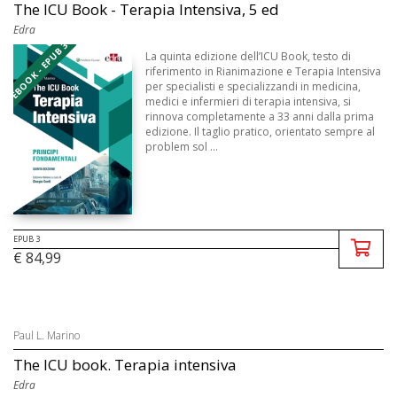
The ICU Book - Terapia Intensiva, 5 ed
Edra
EBOOK - EPUB 3
La quinta edizione dell’ICU Book, testo di
riferimento in Rianimazione e Terapia Intensiva
per specialisti e specializzandi in medicina,
medici e infermieri di terapia intensiva, si
rinnova completamente a 33 anni dalla prima
edizione. Il taglio pratico, orientato sempre al
problem sol ...
EPUB 3
€ 84,99
Paul L. Marino
The ICU book. Terapia intensiva
Edra