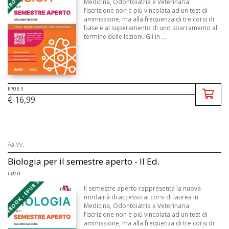
Medicina, Odontoiatria e Veterinaria:
l’iscrizione non è più vincolata ad un test di
ammissione, ma alla frequenza di tre corsi di
base e al superamento di uno sbarramento al
termine delle lezioni. Gli in ...
EPUB 3
€ 16,99
Aa.Vv.
Biologia per il semestre aperto - II Ed.
Edra
EBOOK - EPUB 3
Il semestre aperto rappresenta la nuova
modalità di accesso ai corsi di laurea in
Medicina, Odontoiatria e Veterinaria:
l’iscrizione non è più vincolata ad un test di
ammissione, ma alla frequenza di tre corsi di