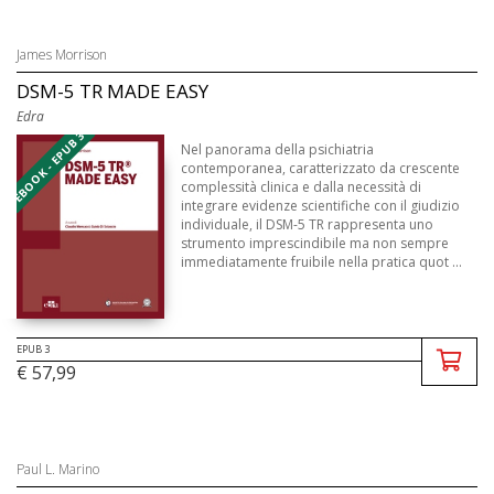
James Morrison
DSM-5 TR MADE EASY
Edra
EBOOK - EPUB 3
Nel panorama della psichiatria
contemporanea, caratterizzato da crescente
complessità clinica e dalla necessità di
integrare evidenze scientifiche con il giudizio
individuale, il DSM-5 TR rappresenta uno
strumento imprescindibile ma non sempre
immediatamente fruibile nella pratica quot ...
EPUB 3
€ 57,99
Paul L. Marino