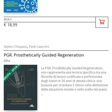
EPUB 3
€ 18,99
,
Matteo Chiapasco
Paolo Casentini
PGR. Prosthetically Guided Regeneration
Edra
EBOOK - EPUB 3
La PGR, Prosthetically Guided Regeneration,
non rappresenta una tecnica specifica ma una
filosofia di lavoro codificata e perfezionata
dagli Autori in 20 anni di attività clinica: una
bussola per orientare il clinico nella definizione
della situazione iniziale e nella scelta del piano
...