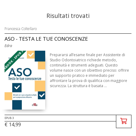
Risultati trovati
Francesca Coltellaro
ASO - TESTA LE TUE CONOSCENZE
Edra
EBOOK - EPUB 3
Prepararsi all’esame finale per Assistente di
Studio Odontoiatrico richiede metodo,
continuità e strumenti adeguati. Questo
volume nasce con un obiettivo preciso: offrire
un supporto pratico e immediato per
affrontare la prova di qualifica con maggiore
sicurezza. La struttura è basata ...
EPUB 3
€ 14,99