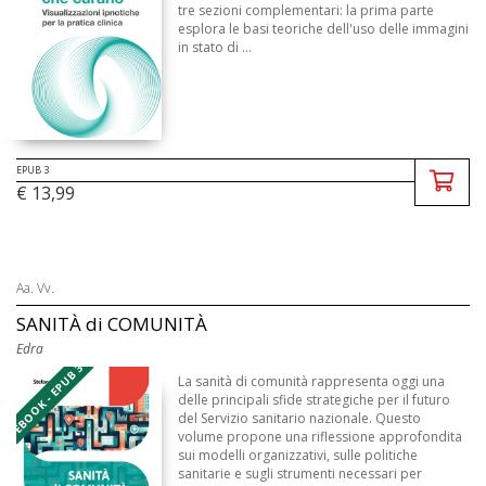
tre sezioni complementari: la prima parte
esplora le basi teoriche dell'uso delle immagini
in stato di ...
EPUB 3
€ 13,99
Aa. Vv.
SANITÀ di COMUNITÀ
Edra
EBOOK - EPUB 3
La sanità di comunità rappresenta oggi una
delle principali sfide strategiche per il futuro
del Servizio sanitario nazionale. Questo
volume propone una riflessione approfondita
sui modelli organizzativi, sulle politiche
sanitarie e sugli strumenti necessari per