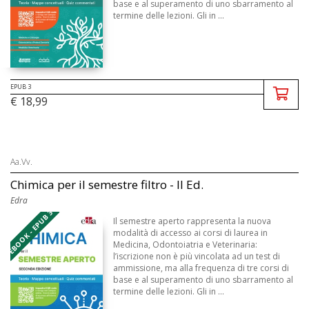
base e al superamento di uno sbarramento al
termine delle lezioni. Gli in ...
EPUB 3
€ 18,99
Aa.Vv.
Chimica per il semestre filtro - II Ed.
Edra
EBOOK - EPUB 3
Il semestre aperto rappresenta la nuova
modalità di accesso ai corsi di laurea in
Medicina, Odontoiatria e Veterinaria:
l’iscrizione non è più vincolata ad un test di
ammissione, ma alla frequenza di tre corsi di
base e al superamento di uno sbarramento al
termine delle lezioni. Gli in ...