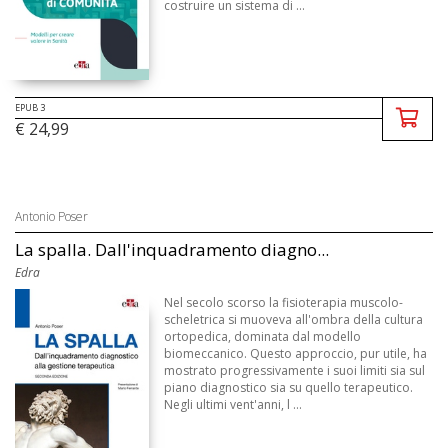
costruire un sistema di ...
EPUB 3
€ 24,99
Antonio Poser
La spalla. Dall'inquadramento diagno...
Edra
Nel secolo scorso la fisioterapia muscolo-
scheletrica si muoveva all'ombra della cultura
ortopedica, dominata dal modello
biomeccanico. Questo approccio, pur utile, ha
mostrato progressivamente i suoi limiti sia sul
piano diagnostico sia su quello terapeutico.
Negli ultimi vent'anni, l ...