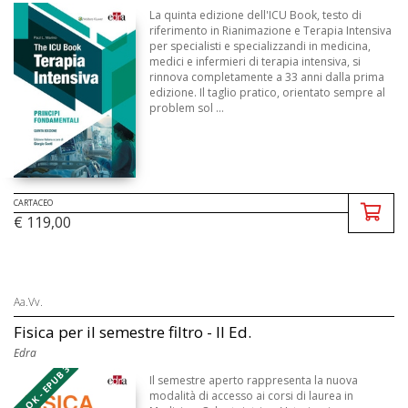
La quinta edizione dell'ICU Book, testo di
riferimento in Rianimazione e Terapia Intensiva
per specialisti e specializzandi in medicina,
medici e infermieri di terapia intensiva, si
rinnova completamente a 33 anni dalla prima
edizione. Il taglio pratico, orientato sempre al
problem sol ...
CARTACEO
€ 119,00
Aa.Vv.
Fisica per il semestre filtro - II Ed.
Edra
EBOOK - EPUB 3
Il semestre aperto rappresenta la nuova
modalità di accesso ai corsi di laurea in