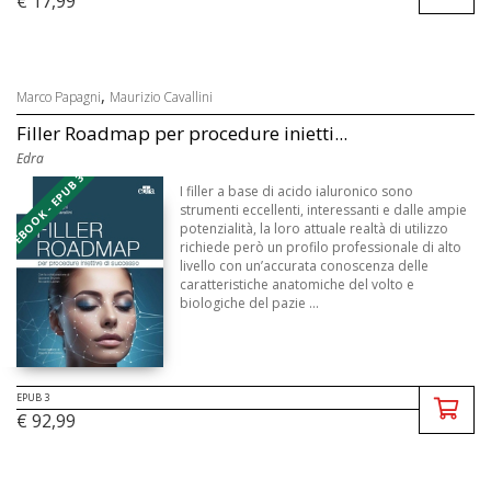
€ 17,99
,
Marco Papagni
Maurizio Cavallini
Filler Roadmap per procedure inietti...
Edra
EBOOK - EPUB 3
I filler a base di acido ialuronico sono
strumenti eccellenti, interessanti e dalle ampie
potenzialità, la loro attuale realtà di utilizzo
richiede però un profilo professionale di alto
livello con un’accurata conoscenza delle
caratteristiche anatomiche del volto e
biologiche del pazie ...
EPUB 3
€ 92,99