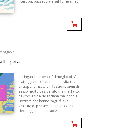
l'Europa, passeggiate sul fiume ghiac
...
ampagnolo
all'opera
B
In Lingua all'opera dà il meglio di sé,
tratteggiando frammenti di vita che
strappano risate e riflessioni, pieni di
sesso molto desiderato ma mal fatto,
nevrosi e tic e ridanciana malinconia.
Bozzetti che hanno l'agilità e la
velocità di pensiero di un post ma
riecheggiano una tradizi ...