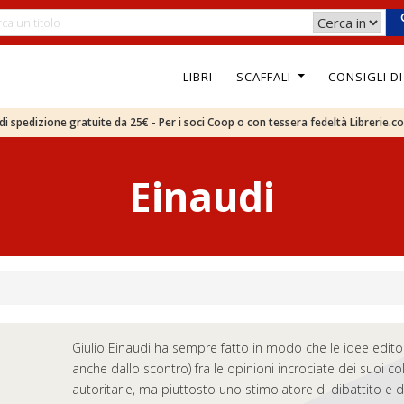
LIBRI
SCAFFALI
CONSIGLI D
e di spedizione gratuite da 25€ - Per i soci Coop o con tessera fedeltà Librerie.c
Einaudi
Giulio Einaudi ha sempre fatto in modo che le idee editor
anche dallo scontro) fra le opinioni incrociate dei suoi c
autoritarie, ma piuttosto uno stimolatore di dibattito e 