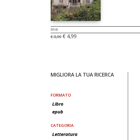
EPUB
€ 4,99
€ 9,99
MIGLIORA LA TUA RICERCA
FORMATO
Libro
epub
CATEGORIA
Letteratura