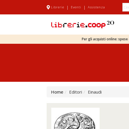
|
|
Librerie
Eventi
Assistenza
Per gli acquisti online: spes
Home
Editori
Einaudi