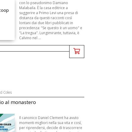
con lo pseudonimo Damiano
Malabaila. È la casa editrice a
suggerire a Primo Levi una presa di
distanza da questi racconti così
lontani dai due libri pubblicati in
precedenza: "Se questo è un uomo" e
"La tregua". Lungimirante, tuttavia, è
Calvino nel ...
rd Coles
io al monastero
B
Il canonico Daniel Clement ha avuto
momenti migliori nella sua vita e cosí,
per riprendersi, decide di trascorrere