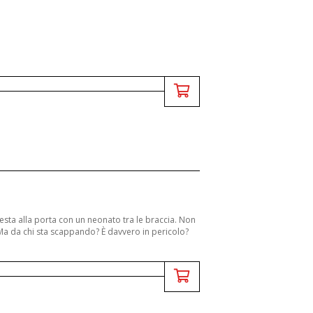
sta alla porta con un neonato tra le braccia. Non
Ma da chi sta scappando? È davvero in pericolo?