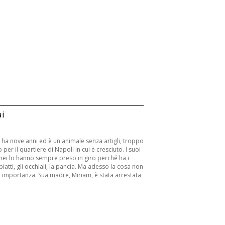
i
 ha nove anni ed è un animale senza artigli, troppo
per il quartiere di Napoli in cui è cresciuto. I suoi
nei lo hanno sempre preso in giro perché ha i
piatti, gli occhiali, la pancia. Ma adesso la cosa non
ú importanza. Sua madre, Miriam, è stata arrestata