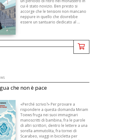
un periodo di ritiro nel monastero in
cui è stato novizio. Ben presto si
accorge che le tensioni non mancano
neppure in quello che dovrebbe
essere un santuario dedicato al ...
ews
gua che non è pace
«Perché scrivo?» Per provare a
rispondere a questa domanda Miriam
Toews fruga nei suoi immaginari
manoscritti di bambina, fra le parole
di altri scrittori, dentro le lettere a una
sorella ammutolita, fra tornei di
Scarabeo, viaggi in bicicletta per