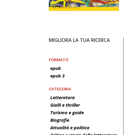
MIGLIORA LA TUA RICERCA
FORMATO
epub
epub 3
CATEGORIA
Letteratura
Gialli e thriller
Turismo e guide
Biografie
Attualità e politica
Critica e storia della letteratura