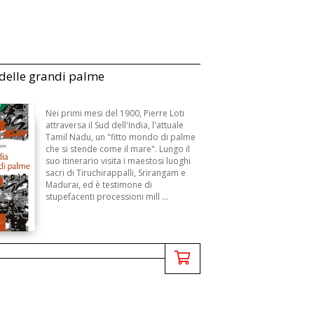
 delle grandi palme
3
Nei primi mesi del 1900, Pierre Loti
attraversa il Sud dell'India, l'attuale
Tamil Nadu, un "fitto mondo di palme
che si stende come il mare". Lungo il
suo itinerario visita i maestosi luoghi
sacri di Tiruchirappalli, Srirangam e
Madurai, ed è testimone di
stupefacenti processioni mill ...