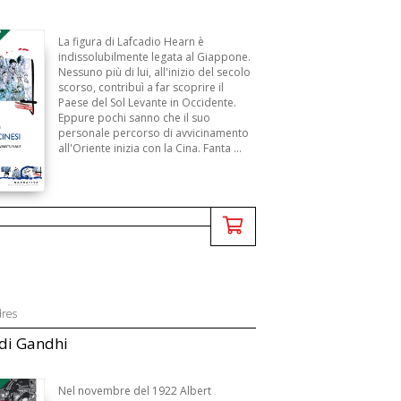
3
La figura di Lafcadio Hearn è
indissolubilmente legata al Giappone.
Nessuno più di lui, all'inizio del secolo
scorso, contribuì a far scoprire il
Paese del Sol Levante in Occidente.
Eppure pochi sanno che il suo
personale percorso di avvicinamento
all'Oriente inizia con la Cina. Fanta ...
dres
 di Gandhi
Nel novembre del 1922 Albert