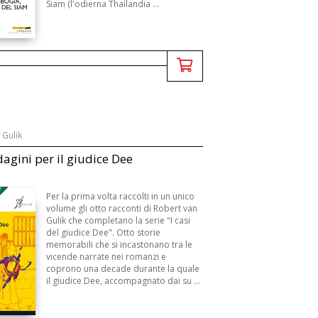
Siam (l'odierna Thailandia ...
 Gulik
dagini per il giudice Dee
3
Per la prima volta raccolti in un unico
volume gli otto racconti di Robert van
Gulik che completano la serie "I casi
del giudice Dee". Otto storie
memorabili che si incastonano tra le
vicende narrate nei romanzi e
coprono una decade durante la quale
il giudice Dee, accompagnato dai su ...