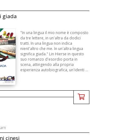
i giada
3
"In una lingua il mio nome è composto
da tre lettere, in un'altra da dodici
tratti. In una lingua non indica
nient'altro che me. In un'altra lingua
significa giada." Lin Hierse in questo
suo romanzo d'esordio porta in
scena, attingendo alla propria
esperienza autobiografica, un'identi ...
earn
i cinesi