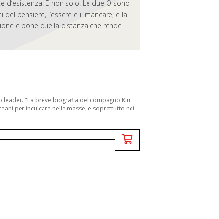
oste d’esistenza. E non solo. Le due O sono
 del pensiero, l’essere e il mancare; e la
azione e pone quella distanza che rende
suo leader. "La breve biografia del compagno Kim
eani per inculcare nelle masse, e soprattutto nei