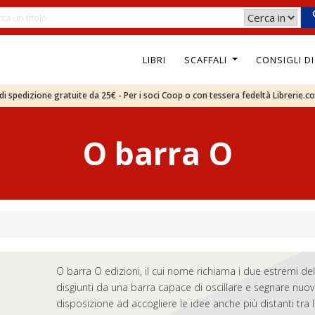
LIBRI
SCAFFALI
CONSIGLI D
e di spedizione gratuite da 25€ - Per i soci Coop o con tessera fedeltà Librerie.c
O barra O
O barra O edizioni, il cui nome richiama i due estremi dell
disgiunti da una barra capace di oscillare e segnare nuove
disposizione ad accogliere le idee anche più distanti tr