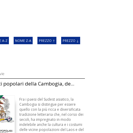
 A-Z
NOME Z-A
PREZZO ↑
PREZZO ↓
vie
i popolari della Cambogia, de...
3
Fra i paesi del Sudest asiatico, la
Cambogia si distingue per essere
quello con la più ricca e diversificata
tradizione letteraria che, nel corso dei
secoli, ha impregnato in modo
indelebile anche la cultura e i costumi
delle vicine popolazioni del Laos e del