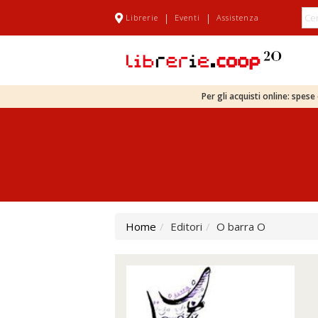
|
|
Librerie
Eventi
Assistenza
Per gli acquisti online: spes
Home
Editori
O barra O