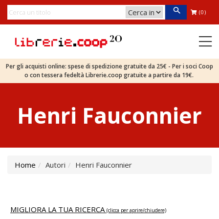
(0)
Per gli acquisti online: spese di spedizione gratuite da 25€ - Per i soci Coop
o con tessera fedeltà Librerie.coop gratuite a partire da 19€.
Henri Fauconnier
Home
Autori
Henri Fauconnier
MIGLIORA LA TUA RICERCA
(clicca per aprire/chiudere)