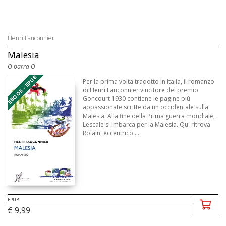
Henri Fauconnier
Malesia
O barra O
EBOOK - EPUB
Per la prima volta tradotto in Italia, il romanzo
di Henri Fauconnier vincitore del premio
Goncourt 1930 contiene le pagine più
appassionate scritte da un occidentale sulla
Malesia. Alla fine della Prima guerra mondiale,
Lescale si imbarca per la Malesia. Qui ritrova
Rolain, eccentrico ...
EPUB
€ 9,99