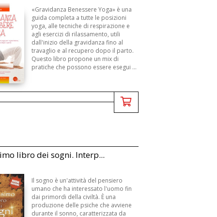
«Gravidanza Benessere Yoga» è una
guida completa a tutte le posizioni
yoga, alle tecniche di respirazione e
agli esercizi di rilassamento, utili
dall'inizio della gravidanza fino al
travaglio e al recupero dopo il parto.
Questo libro propone un mix di
pratiche che possono essere esegui ...
simo libro dei sogni. Interp...
Il sogno è un'attività del pensiero
umano che ha interessato l'uomo fin
dai primordi della civiltà. È una
produzione delle psiche che avviene
durante il sonno, caratterizzata da