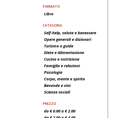
FORMATO
Libro
CATEGORIA
Self-help, salute e benessere
Opere generali e dizionari
Turismo e guide
Diete e Alimentazione
Cucina e nutrizione
Famiglia e relazioni
Psicologia
Corpo, mente e spirito
Bevande e vini
Scienze sociali
PREZZO
da € 0.00 a € 2.00
da € 2.00 a € 4.00