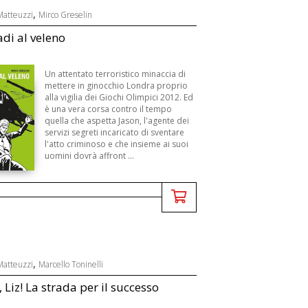
,
Matteuzzi
Mirco Greselin
di al veleno
Un attentato terroristico minaccia di
mettere in ginocchio Londra proprio
alla vigilia dei Giochi Olimpici 2012. Ed
è una vera corsa contro il tempo
quella che aspetta Jason, l'agente dei
servizi segreti incaricato di sventare
l'atto criminoso e che insieme ai suoi
uomini dovrà affront ...
,
Matteuzzi
Marcello Toninelli
 Liz! La strada per il successo