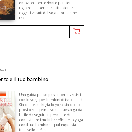
emozioni, percezioni e pensieri
riguardanti persone, situazioni ed
oggetti vissuti dal sognatore come
reali ...
eton
r te e il tuo bambino
Una guida passo passo per divertirsi
con lo yoga per bambini di tutte le età.
Sia che pratichi già lo yoga sia che lo
provi per la prima volta, questa guida
facile da seguire ti permette di
condividere i molti benefici dello yoga
con il tuo bambino, qualunque sia il
tuo livello di fles ...