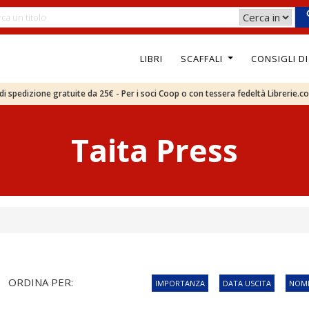
LIBRI
SCAFFALI
CONSIGLI D
e di spedizione gratuite da 25€ - Per i soci Coop o con tessera fedeltà Librerie.c
Taita Press
ORDINA PER:
IMPORTANZA
DATA USCITA
NOME