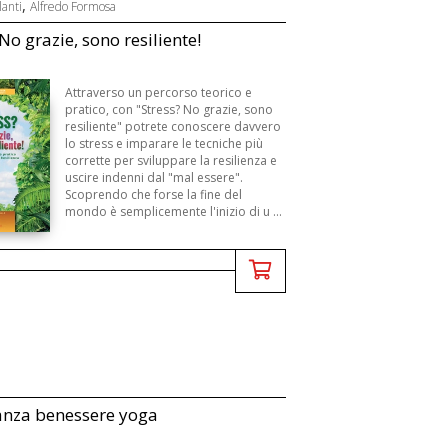
,
lanti
Alfredo Formosa
No grazie, sono resiliente!
Attraverso un percorso teorico e
pratico, con "Stress? No grazie, sono
resiliente" potrete conoscere davvero
lo stress e imparare le tecniche più
corrette per sviluppare la resilienza e
uscire indenni dal "mal essere".
Scoprendo che forse la fine del
mondo è semplicemente l'inizio di u ...
anza benessere yoga