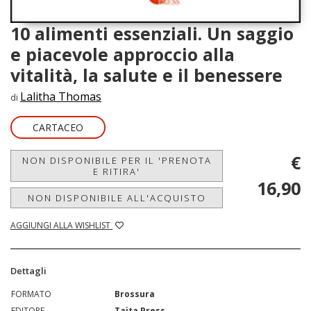
10 alimenti essenziali. Un saggio
e piacevole approccio alla
vitalità, la salute e il benessere
Lalitha Thomas
di
CARTACEO
€
NON DISPONIBILE PER IL 'PRENOTA
E RITIRA'
16,90
NON DISPONIBILE ALL'ACQUISTO
AGGIUNGI ALLA WISHLIST
Dettagli
FORMATO
Brossura
EDITORE
Taita Press