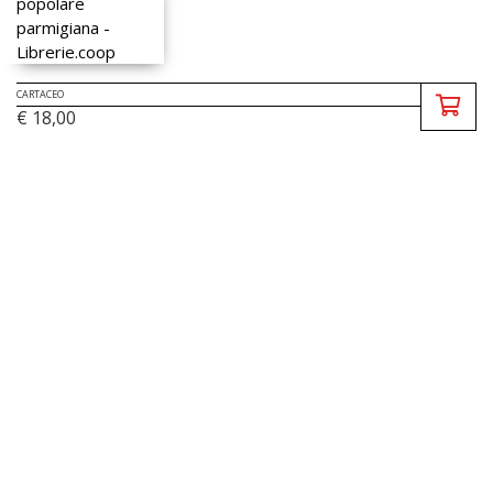
CARTACEO
€ 18,00