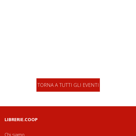
TORNA A TUTTI GLI EVENTI
LIBRERIE.COOP
Chi siamo