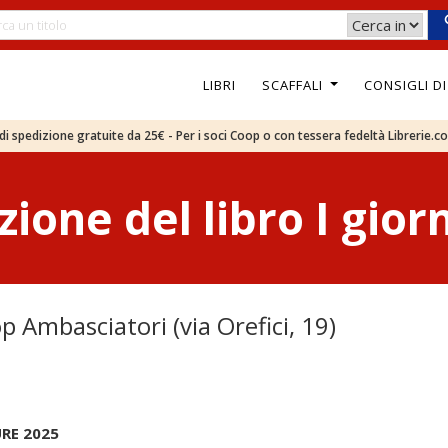
LIBRI
SCAFFALI
CONSIGLI D
e di spedizione gratuite da 25€ - Per i soci Coop o con tessera fedeltà Librerie.c
ione del libro I giorn
 Ambasciatori (via Orefici, 19)
RE 2025