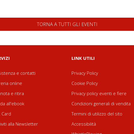
TORNA A TUTTI GLI EVENTI
RVIZI
LINK UTILI
istenza e contatti
Privacy Policy
reria online
Cookie Policy
nota e ritira
Privacy policy eventi e fiere
da all'ebook
Condizioni generali di vendita
t Card
Termini di utilizzo del sito
riviti alla Newsletter
Accessibilità