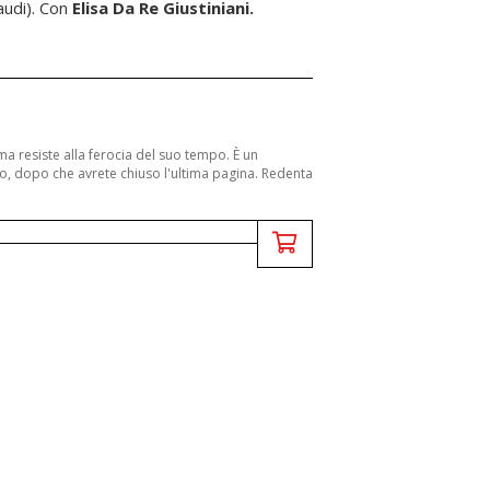
audi). Con
Elisa Da Re Giustiniani.
ma resiste alla ferocia del suo tempo. È un
o, dopo che avrete chiuso l'ultima pagina. Redenta