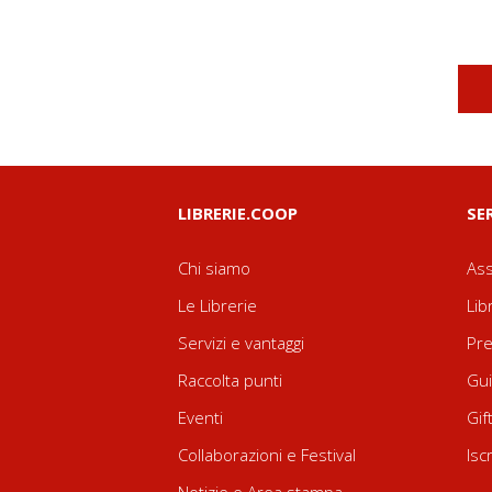
LIBRERIE.COOP
SE
Chi siamo
Ass
Le Librerie
Lib
Servizi e vantaggi
Pre
Raccolta punti
Gui
Eventi
Gif
Collaborazioni e Festival
Isc