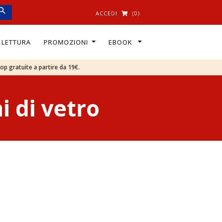
ACCEDI
(0)
I LETTURA
PROMOZIONI
EBOOK
oop gratuite a partire da 19€.
i di vetro