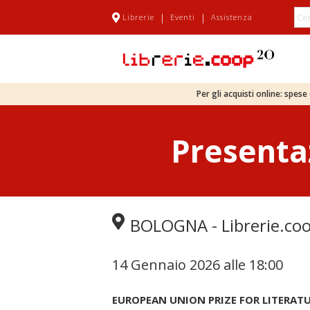
|
|
Librerie
Eventi
Assistenza
Per gli acquisti online: spes
Presentaz
BOLOGNA - Librerie.coop
14 Gennaio 2026 alle 18:00
EUROPEAN UNION PRIZE FOR LITERATU