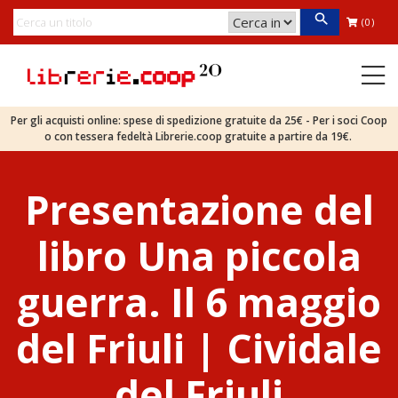
(0)
Per gli acquisti online: spese di spedizione gratuite da 25€ - Per i soci Coop
o con tessera fedeltà Librerie.coop gratuite a partire da 19€.
Presentazione del
libro Una piccola
guerra. Il 6 maggio
del Friuli | Cividale
del Friuli