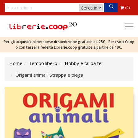
(0)
Per gli acquisti online: spese di spedizione gratuite da 25€ - Per i soci Coop
o con tessera fedeltà Librerie.coop gratuite a partire da 19€.
Home
Tempo libero
Hobby e fai da te
Origami animali. Strappa e piega