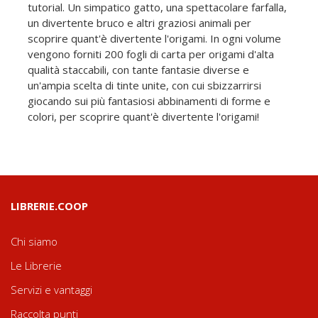
tutorial. Un simpatico gatto, una spettacolare farfalla,
un divertente bruco e altri graziosi animali per
scoprire quant'è divertente l'origami. In ogni volume
vengono forniti 200 fogli di carta per origami d'alta
qualità staccabili, con tante fantasie diverse e
un'ampia scelta di tinte unite, con cui sbizzarrirsi
giocando sui più fantasiosi abbinamenti di forme e
colori, per scoprire quant'è divertente l'origami!
LIBRERIE.COOP
Chi siamo
Le Librerie
Servizi e vantaggi
Raccolta punti