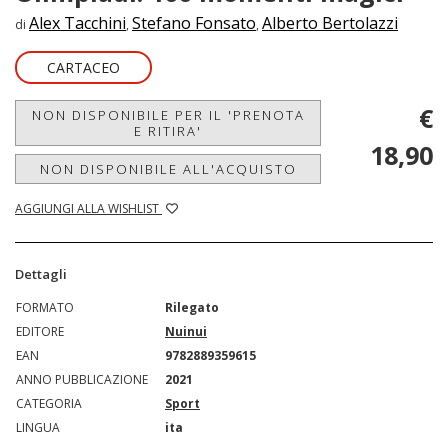
Alex Tacchini
Stefano Fonsato
Alberto Bertolazzi
di
,
,
CARTACEO
€
NON DISPONIBILE PER IL 'PRENOTA
E RITIRA'
18,90
NON DISPONIBILE ALL'ACQUISTO
AGGIUNGI ALLA WISHLIST
Dettagli
FORMATO
Rilegato
EDITORE
Nuinui
EAN
9782889359615
ANNO PUBBLICAZIONE
2021
CATEGORIA
Sport
LINGUA
ita