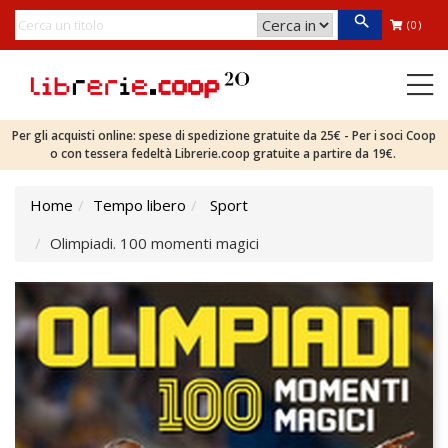
(0)
Per gli acquisti online: spese di spedizione gratuite da 25€ - Per i soci Coop
o con tessera fedeltà Librerie.coop gratuite a partire da 19€.
Home
Tempo libero
Sport
Olimpiadi. 100 momenti magici