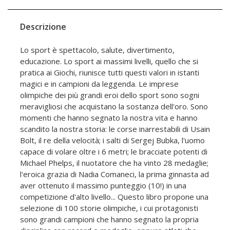
Descrizione
Lo sport è spettacolo, salute, divertimento,
educazione. Lo sport ai massimi livelli, quello che si
pratica ai Giochi, riunisce tutti questi valori in istanti
magici e in campioni da leggenda. Le imprese
olimpiche dei più grandi eroi dello sport sono sogni
meravigliosi che acquistano la sostanza dell'oro. Sono
momenti che hanno segnato la nostra vita e hanno
scandito la nostra storia: le corse inarrestabili di Usain
Bolt, il re della velocità; i salti di Sergej Bubka, l'uomo
capace di volare oltre i 6 metri; le bracciate potenti di
Michael Phelps, il nuotatore che ha vinto 28 medaglie;
l'eroica grazia di Nadia Comaneci, la prima ginnasta ad
aver ottenuto il massimo punteggio (10!) in una
competizione d'alto livello... Questo libro propone una
selezione di 100 storie olimpiche, i cui protagonisti
sono grandi campioni che hanno segnato la propria