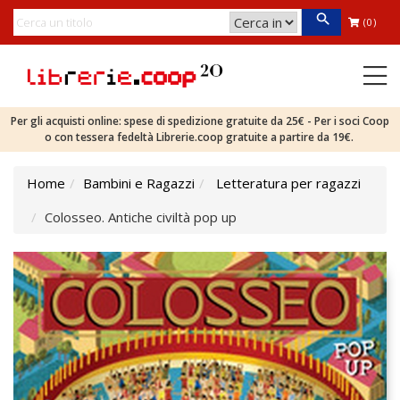
(0)
Per gli acquisti online: spese di spedizione gratuite da 25€ - Per i soci Coop
o con tessera fedeltà Librerie.coop gratuite a partire da 19€.
Home
Bambini e Ragazzi
Letteratura per ragazzi
Colosseo. Antiche civiltà pop up