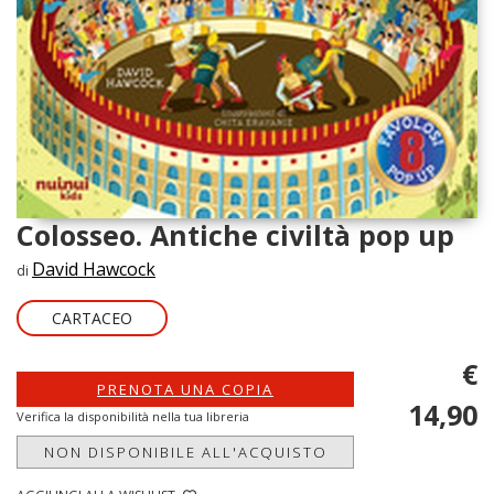
Colosseo. Antiche civiltà pop up
David Hawcock
di
CARTACEO
€
PRENOTA UNA COPIA
14,90
Verifica la disponibilità nella tua libreria
NON DISPONIBILE ALL'ACQUISTO