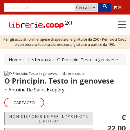
(0)
Per gli acquisti online: spese di spedizione gratuite da 25€ - Per i soci Coop
o con tessera fedeltà Librerie.coop gratuite a partire da 19€.
Home
Letteratura
O Principin. Testo in genovese
O Principin. Testo in genovese
Antoine De Saint-Exupéry
di
CARTACEO
€
NON DISPONIBILE PER IL 'PRENOTA
E RITIRA'
22,00