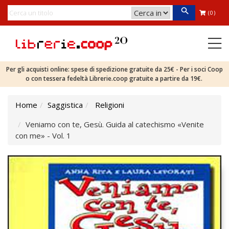
(0)
Per gli acquisti online: spese di spedizione gratuite da 25€ - Per i soci Coop
o con tessera fedeltà Librerie.coop gratuite a partire da 19€.
Home
Saggistica
Religioni
Veniamo con te, Gesù. Guida al catechismo «Venite
con me» - Vol. 1