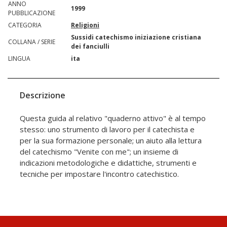
ANNO
1999
PUBBLICAZIONE
CATEGORIA
Religioni
Sussidi catechismo iniziazione cristiana
COLLANA / SERIE
dei fanciulli
LINGUA
ita
Descrizione
Questa guida al relativo "quaderno attivo" è al tempo
stesso: uno strumento di lavoro per il catechista e
per la sua formazione personale; un aiuto alla lettura
del catechismo "Venite con me"; un insieme di
indicazioni metodologiche e didattiche, strumenti e
tecniche per impostare l'incontro catechistico.