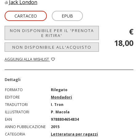
Jack London
di
CARTACEO
EPUB
€
NON DISPONIBILE PER IL 'PRENOTA
E RITIRA'
18,00
NON DISPONIBILE ALL'ACQUISTO
AGGIUNGI ALLA WISHLIST
Dettagli
FORMATO
Rilegato
EDITORE
Mondadori
TRADUTTORI
I. Tron
ILLUSTRATORI
P. Macola
EAN
9788804654834
ANNO PUBBLICAZIONE
2015
CATEGORIA
Letteratura per ragazzi