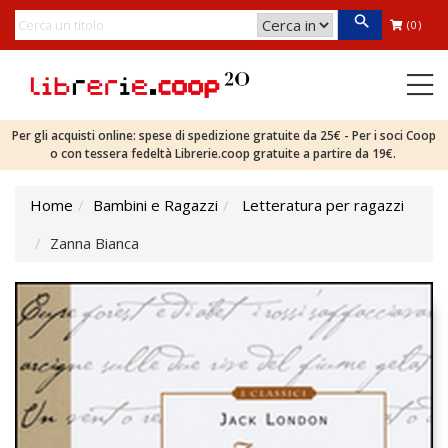
(0)
Per gli acquisti online: spese di spedizione gratuite da 25€ - Per i soci Coop
o con tessera fedeltà Librerie.coop gratuite a partire da 19€.
Home
Bambini e Ragazzi
Letteratura per ragazzi
Zanna Bianca