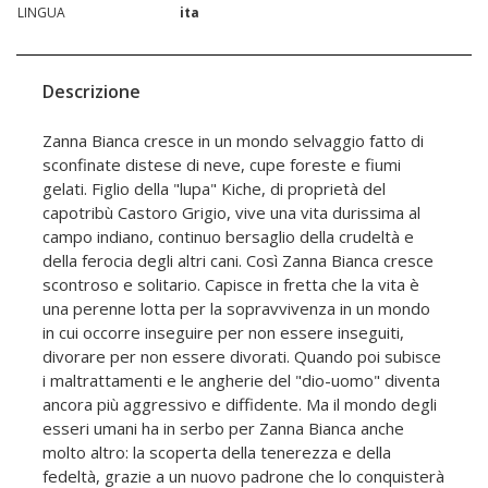
LINGUA
ita
Descrizione
Zanna Bianca cresce in un mondo selvaggio fatto di
sconfinate distese di neve, cupe foreste e fiumi
gelati. Figlio della "lupa" Kiche, di proprietà del
capotribù Castoro Grigio, vive una vita durissima al
campo indiano, continuo bersaglio della crudeltà e
della ferocia degli altri cani. Così Zanna Bianca cresce
scontroso e solitario. Capisce in fretta che la vita è
una perenne lotta per la sopravvivenza in un mondo
in cui occorre inseguire per non essere inseguiti,
divorare per non essere divorati. Quando poi subisce
i maltrattamenti e le angherie del "dio-uomo" diventa
ancora più aggressivo e diffidente. Ma il mondo degli
esseri umani ha in serbo per Zanna Bianca anche
molto altro: la scoperta della tenerezza e della
fedeltà, grazie a un nuovo padrone che lo conquisterà