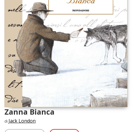
Zanna Bianca
Jack London
di