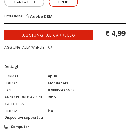
CARTACEO
EPUB
Adobe DRM
Protezione:
€ 4,99
AGGIUNGI AL CARRELLO
AGGIUNGI ALLA WISHLIST
Dettagli
FORMATO
epub
EDITORE
Mondadori
EAN
9788852065903
ANNO PUBBLICAZIONE
2015
CATEGORIA
LINGUA
ita
Dispositivi supportati
Computer