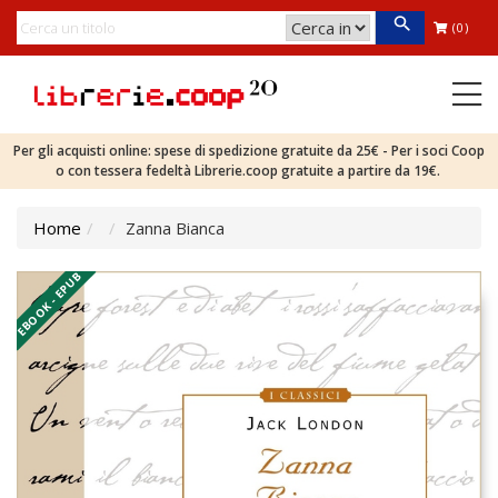
(0)
Per gli acquisti online: spese di spedizione gratuite da 25€ - Per i soci Coop
o con tessera fedeltà Librerie.coop gratuite a partire da 19€.
Home
Zanna Bianca
EBOOK - EPUB