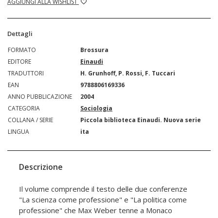
AGGIUNGI ALLA WISHLIST
Dettagli
FORMATO
Brossura
EDITORE
Einaudi
TRADUTTORI
H. Grunhoff, P. Rossi, F. Tuccari
EAN
9788806169336
ANNO PUBBLICAZIONE
2004
CATEGORIA
Sociologia
COLLANA / SERIE
Piccola biblioteca Einaudi. Nuova serie
LINGUA
ita
Descrizione
Il volume comprende il testo delle due conferenze
"La scienza come professione" e "La politica come
professione" che Max Weber tenne a Monaco