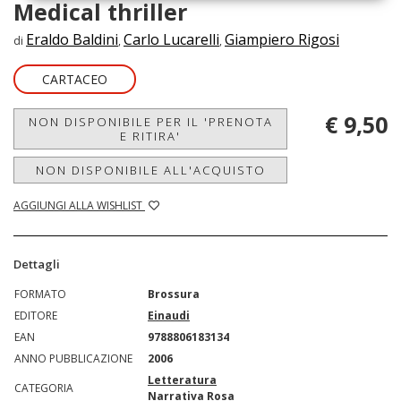
Medical thriller
Eraldo Baldini
Carlo Lucarelli
Giampiero Rigosi
di
,
,
CARTACEO
€ 9,50
NON DISPONIBILE PER IL 'PRENOTA
E RITIRA'
NON DISPONIBILE ALL'ACQUISTO
AGGIUNGI ALLA WISHLIST
Dettagli
FORMATO
Brossura
EDITORE
Einaudi
EAN
9788806183134
ANNO PUBBLICAZIONE
2006
Letteratura
CATEGORIA
Narrativa Rosa