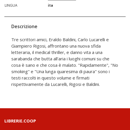
LINGUA
ita
Descrizione
Tre scrittori amici, Eraldo Baldini, Carlo Lucarelli e
Giampiero Rigosi, affrontano una nuova sfida
letteraria, il medical thriller, e danno vita a una
sarabanda che butta all'aria i luoghi comuni su che
cosa è sano e che cosa è malato. "Rapidamente", "No
smoking" e "Una lunga quaresima di paura" sono i
testi raccolti in questo volume e firmati
rispettivamente da Lucarelli, Rigosi e Baldini.
LIBRERIE.COOP