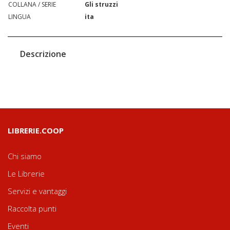
COLLANA / SERIE
Gli struzzi
LINGUA
ita
Descrizione
LIBRERIE.COOP
Chi siamo
Le Librerie
Servizi e vantaggi
Raccolta punti
Eventi