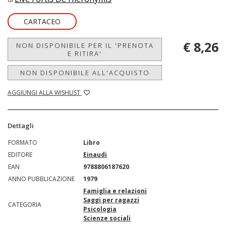
CARTACEO
€ 8,26
NON DISPONIBILE PER IL 'PRENOTA
E RITIRA'
NON DISPONIBILE ALL'ACQUISTO
AGGIUNGI ALLA WISHLIST
Dettagli
FORMATO
Libro
EDITORE
Einaudi
EAN
9788806187620
ANNO PUBBLICAZIONE
1979
Famiglia e relazioni
Saggi per ragazzi
CATEGORIA
Psicologia
Scienze sociali